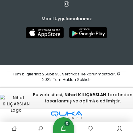
Mobil Uygulamalarımız
Tüm bilgileriniz 256bit SSL Sertifikası ile korunmaktadır.
©
2022
Tüm Hakları Saklıdır
Bu web sitesi,
Nihat KILIÇARSLAN
tarafından
tasarlanmış ve optimize edilmiştir.
0