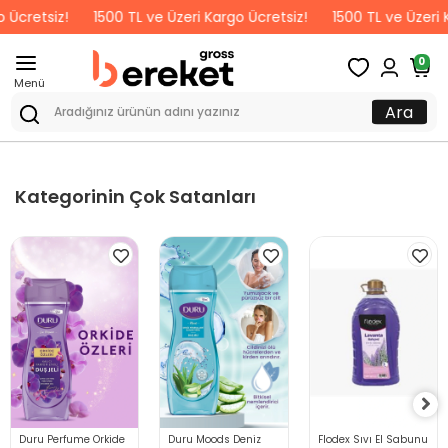
 Ücretsiz!
1500 TL ve Üzeri Kargo Ücretsiz!
1500 TL ve Üzeri K
0
Menü
Ara
Kategorinin Çok Satanları
Duru Perfume Orkide
Duru Moods Deniz
Flodex Sıvı El Sabunu