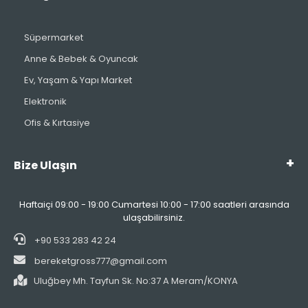
Süpermarket
Anne & Bebek & Oyuncak
Ev, Yaşam & Yapı Market
Elektronik
Ofis & Kırtasiye
Bize Ulaşın
Haftaiçi 09:00 - 19:00 Cumartesi 10:00 - 17:00 saatleri arasında
ulaşabilirsiniz.
+90 533 283 42 24
bereketgross777@gmail.com
Uluğbey Mh. Tayfun Sk. No:37 A Meram/KONYA