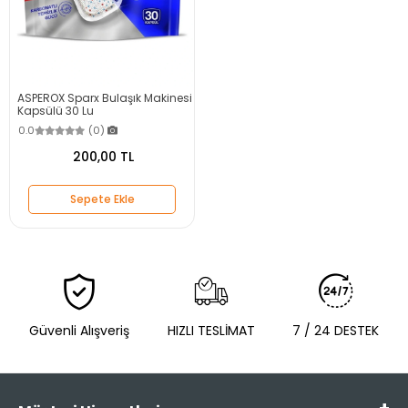
ASPEROX Sparx Bulaşık Makinesi
Kapsülü 30 Lu
0.0
(0)
200,00 TL
Sepete Ekle
Güvenli Alışveriş
HIZLI TESLİMAT
7 / 24 DESTEK