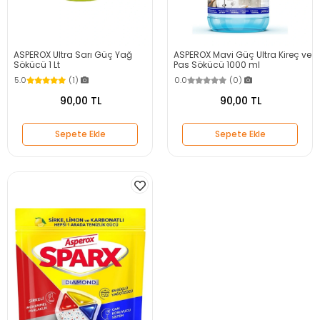
ASPEROX Ultra Sarı Güç Yağ
ASPEROX Mavi Güç Ultra Kireç ve
Sökücü 1 Lt
Pas Sökücü 1000 ml
5.0
(1)
0.0
(0)
90,00 TL
90,00 TL
Sepete Ekle
Sepete Ekle