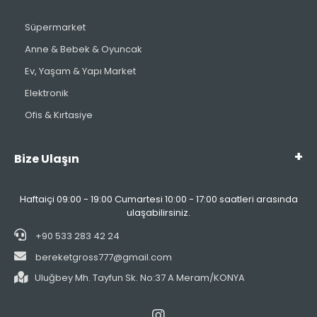
Süpermarket
Anne & Bebek & Oyuncak
Ev, Yaşam & Yapı Market
Elektronik
Ofis & Kırtasiye
Bize Ulaşın
Haftaiçi 09:00 - 19:00 Cumartesi 10:00 - 17:00 saatleri arasında
ulaşabilirsiniz.
+90 533 283 42 24
bereketgross777@gmail.com
Uluğbey Mh. Tayfun Sk. No:37 A Meram/KONYA