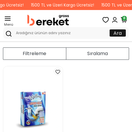
go Ücretsiz!
1500 TL ve Üzeri Kargo Ücretsiz!
1500 TL ve Üzeri
0
Menü
Ara
Filtreleme
Sıralama