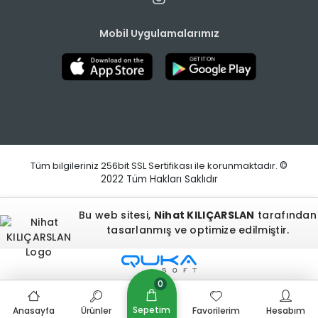
Mobil Uygulamalarımız
Tüm bilgileriniz 256bit SSL Sertifikası ile korunmaktadır.
©
2022
Tüm Hakları Saklıdır
Bu web sitesi,
Nihat KILIÇARSLAN
tarafından
tasarlanmış ve optimize edilmiştir.
0
Sepetim
Anasayfa
Ürünler
Favorilerim
Hesabım