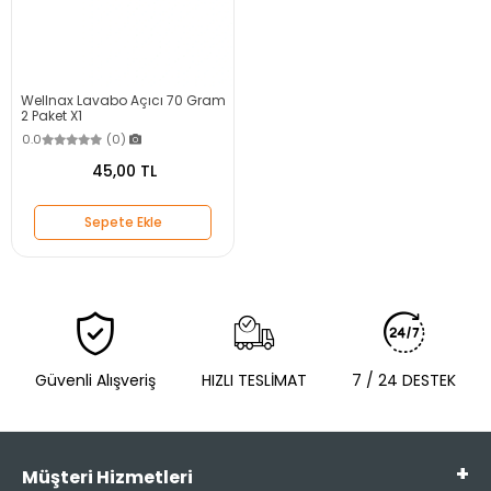
Wellnax Lavabo Açıcı 70 Gram
2 Paket X1
0.0
(0)
45,00 TL
Sepete Ekle
Güvenli Alışveriş
HIZLI TESLİMAT
7 / 24 DESTEK
Müşteri Hizmetleri