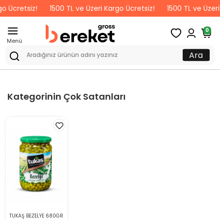
o Ücretsiz!
1500 TL ve Üzeri Kargo Ücretsiz!
1500 TL ve Üzeri
0
Menü
Ara
Kategorinin Çok Satanları
TUKAŞ BEZELYE 680GR