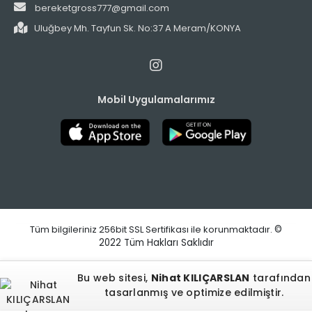
bereketgross777@gmail.com
Uluğbey Mh. Tayfun Sk. No:37 A Meram/KONYA
Mobil Uygulamalarımız
Tüm bilgileriniz 256bit SSL Sertifikası ile korunmaktadır.
©
2022
Tüm Hakları Saklıdır
Bu web sitesi,
Nihat KILIÇARSLAN
tarafından
tasarlanmış ve optimize edilmiştir.