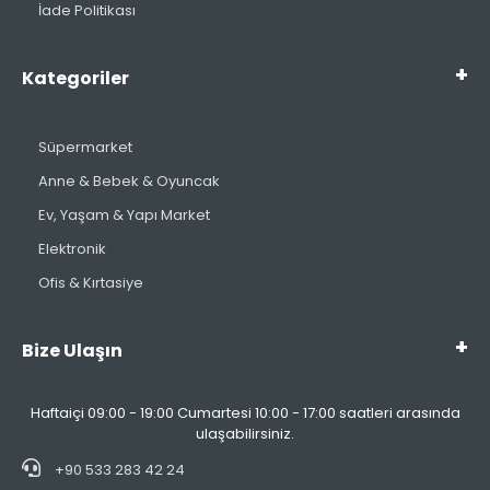
İade Politikası
Kategoriler
Süpermarket
Anne & Bebek & Oyuncak
Ev, Yaşam & Yapı Market
Elektronik
Ofis & Kırtasiye
Bize Ulaşın
Haftaiçi 09:00 - 19:00 Cumartesi 10:00 - 17:00 saatleri arasında
ulaşabilirsiniz.
+90 533 283 42 24