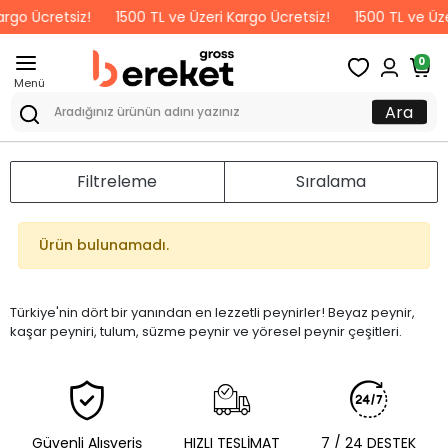
argo Ücretsiz!
1500 TL ve Üzeri Kargo Ücretsiz!
1500 TL ve Üze
0
Menü
Ara
Filtreleme
Sıralama
Ürün bulunamadı.
Türkiye'nin dört bir yanından en lezzetli peynirler! Beyaz peynir,
kaşar peyniri, tulum, süzme peynir ve yöresel peynir çeşitleri.
Güvenli Alışveriş
HIZLI TESLİMAT
7 / 24 DESTEK