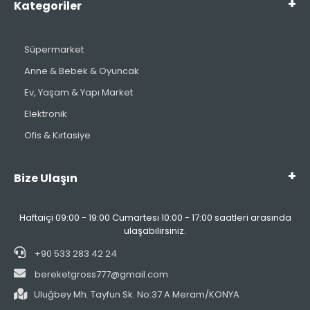
Kategoriler
Süpermarket
Anne & Bebek & Oyuncak
Ev, Yaşam & Yapı Market
Elektronik
Ofis & Kırtasiye
Bize Ulaşın
Haftaiçi 09:00 - 19:00 Cumartesi 10:00 - 17:00 saatleri arasında
ulaşabilirsiniz.
+90 533 283 42 24
bereketgross777@gmail.com
Uluğbey Mh. Tayfun Sk. No:37 A Meram/KONYA