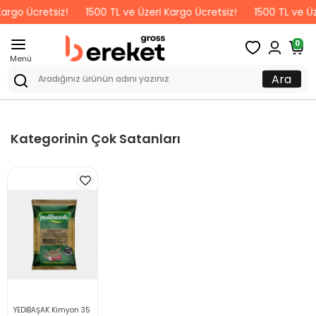
argo Ücretsiz!
1500 TL ve Üzeri Kargo Ücretsiz!
1500 TL ve Üz
0
Menü
Ara
Kategorinin Çok Satanları
YEDİBAŞAK Kimyon 35