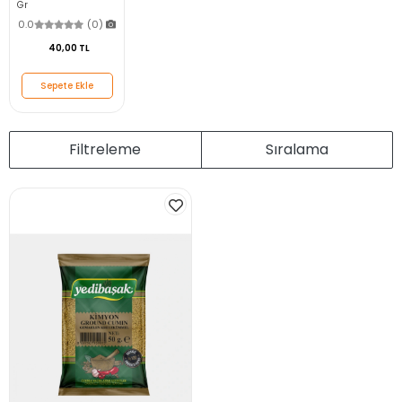
Gr
0.0
(0)
40,00 TL
Sepete Ekle
Filtreleme
Sıralama