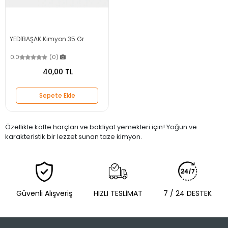
YEDİBAŞAK Kimyon 35 Gr
0.0
(0)
40,00 TL
Sepete Ekle
Özellikle köfte harçları ve bakliyat yemekleri için! Yoğun ve
karakteristik bir lezzet sunan taze kimyon.
Güvenli Alışveriş
HIZLI TESLİMAT
7 / 24 DESTEK