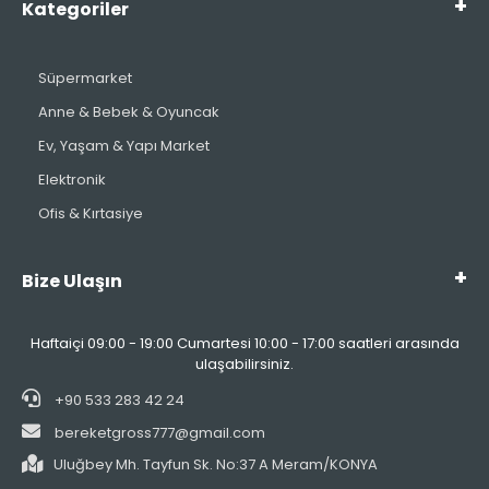
Kategoriler
Süpermarket
Anne & Bebek & Oyuncak
Ev, Yaşam & Yapı Market
Elektronik
Ofis & Kırtasiye
Bize Ulaşın
Haftaiçi 09:00 - 19:00 Cumartesi 10:00 - 17:00 saatleri arasında
ulaşabilirsiniz.
+90 533 283 42 24
bereketgross777@gmail.com
Uluğbey Mh. Tayfun Sk. No:37 A Meram/KONYA