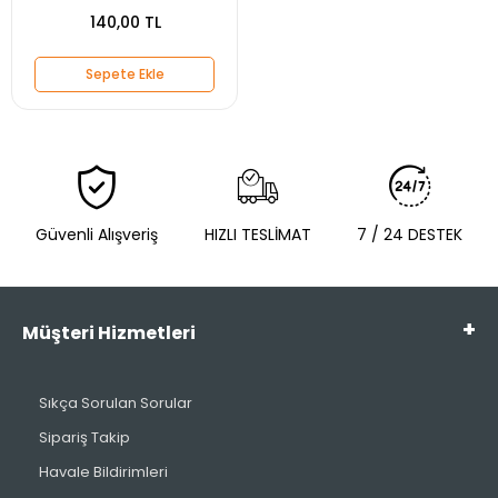
140,00 TL
Sepete Ekle
Güvenli Alışveriş
HIZLI TESLİMAT
7 / 24 DESTEK
Müşteri Hizmetleri
Sıkça Sorulan Sorular
Sipariş Takip
Havale Bildirimleri