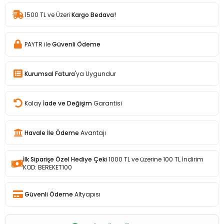
1500 TL ve Üzeri
Kargo Bedava!
PAYTR ile
Güvenli Ödeme
Kurumsal Fatura
'ya Uygundur
Kolay
İade ve Değişim
Garantisi
Havale İle Ödeme
Avantajı
İlk Siparişe Özel Hediye Çeki
1000 TL ve üzerine 100 TL İndirim
KOD: BEREKET100
Güvenli Ödeme
Altyapısı