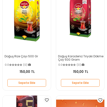
Doğuş Rize Çayı 500 Gr
Doğuş Karadeniz Tiryaki Dökme
Çay 500 Gram
0.0
(0)
0.0
(0)
150,00 TL
150,00 TL
Sepete Ekle
Sepete Ekle