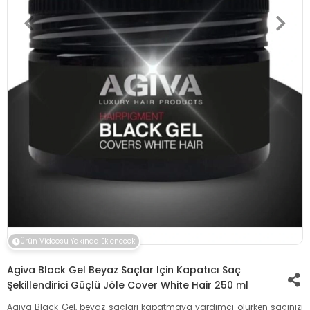
Ürün Videosu Yakında Eklenecek
Agiva Black Gel Beyaz Saçlar Için Kapatıcı Saç
Şekillendirici Güçlü Jöle Cover White Hair 250 ml
Agiva Black Gel, beyaz saçları kapatmaya yardımcı olurken saçınızı