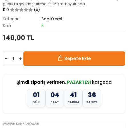
güçlü bir şekilde şekillendirir. 250 ml boyutunda.
0.0
(0)
Kategori
: Saç Kremi
Stok
: 5
140,00 TL
Sepete Ekle
Şimdi sipariş verirsen,
PAZARTESİ
kargoda
01
04
41
35
GÜN
SAAT
DAKIKA
SANIYE
ÜRÜNÜN KAMPANYALARI