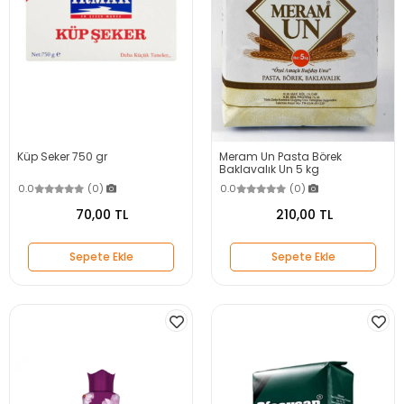
Küp Seker 750 gr
Meram Un Pasta Börek
Baklavalık Un 5 kg
0.0
(0)
0.0
(0)
70,00 TL
210,00 TL
Sepete Ekle
Sepete Ekle