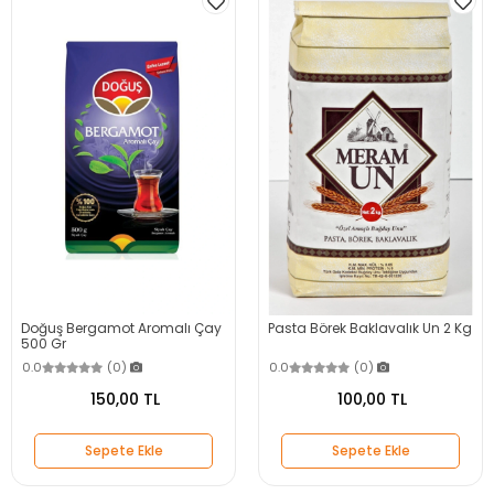
Doğuş Bergamot Aromalı Çay
Pasta Börek Baklavalık Un 2 Kg
500 Gr
0.0
(0)
0.0
(0)
150,00 TL
100,00 TL
Sepete Ekle
Sepete Ekle