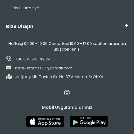
Ofis & Kırtasiye
Bize Ulaşın
Haftaiçi 09:00 - 19:00 Cumartesi 10:00 - 17:00 saatleri arasında
ulaşabilirsiniz.
+90 533 283 42 24
bereketgross777@gmail.com
Uluğbey Mh. Tayfun Sk. No:37 A Meram/KONYA
Mobil Uygulamalarımız