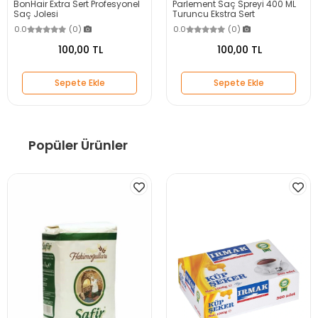
BonHair Extra Sert Profesyonel
Parlement Saç Spreyi 400 ML
Saç Jolesi
Turuncu Ekstra Sert
0.0
(0)
0.0
(0)
100,00 TL
100,00 TL
Sepete Ekle
Sepete Ekle
Popüler Ürünler