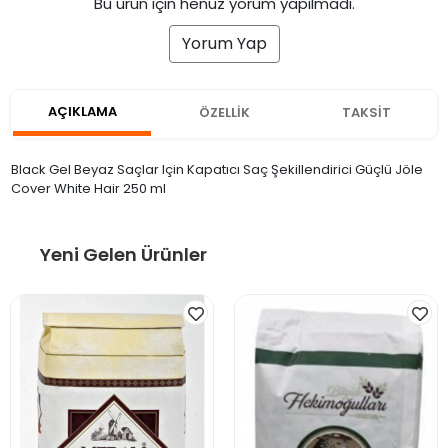
Bu ürün için henüz yorum yapılmadı.
Yorum Yap
AÇIKLAMA
ÖZELLİK
TAKSİT
Black Gel Beyaz Saçlar Için Kapatıcı Saç Şekillendirici Güçlü Jöle
Cover White Hair 250 ml
Yeni Gelen Ürünler