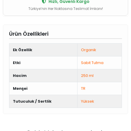
Hızlı, Güvenli Kargo
Türkiye’nin Her Noktasına Teslimat İmkanı!
Ürün Özellikleri
Ek Özellik
Organik
Etki
Sabit Tutma
Hacim
250 ml
Menşei
TR
Tutuculuk / Sertlik
Yüksek