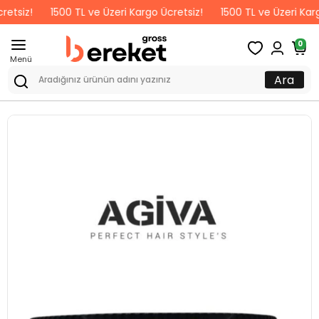
z!
1500 TL ve Üzeri Kargo Ücretsiz!
1500 TL ve Üzeri Kargo Ücr
0
Menü
Ara