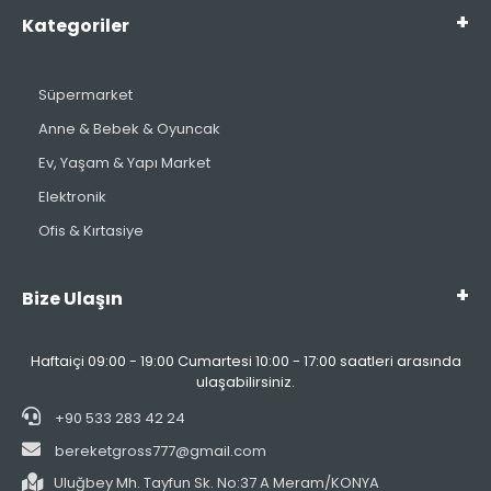
Kategoriler
Süpermarket
Anne & Bebek & Oyuncak
Ev, Yaşam & Yapı Market
Elektronik
Ofis & Kırtasiye
Bize Ulaşın
Haftaiçi 09:00 - 19:00 Cumartesi 10:00 - 17:00 saatleri arasında
ulaşabilirsiniz.
+90 533 283 42 24
bereketgross777@gmail.com
Uluğbey Mh. Tayfun Sk. No:37 A Meram/KONYA