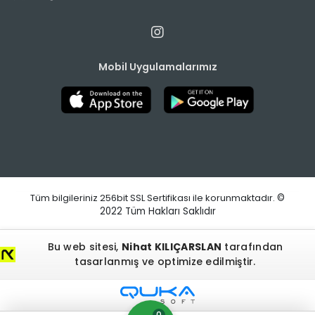
Mobil Uygulamalarımız
Tüm bilgileriniz 256bit SSL Sertifikası ile korunmaktadır.
©
2022
Tüm Hakları Saklıdır
Bu web sitesi,
Nihat KILIÇARSLAN
tarafından
tasarlanmış ve optimize edilmiştir.
0