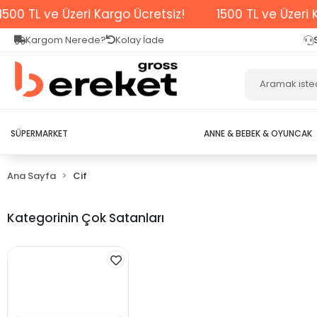
0 TL ve Üzeri Kargo Ücretsiz!
1500 TL ve Üzeri Kar
Kargom Nerede?
Kolay İade
SÜPERMARKET
ANNE & BEBEK & OYUNCAK
Ana Sayfa
Cif
Kategorinin Çok Satanları