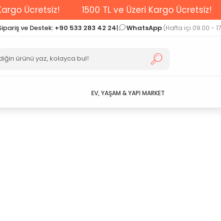
go Ücretsiz!
1500 TL ve Üzeri Kargo Ücretsiz!
Sipariş ve Destek:
+90 533 283 42 24
|
WhatsApp
(Hafta içi 09:00 - 1
EV, YAŞAM & YAPI MARKET