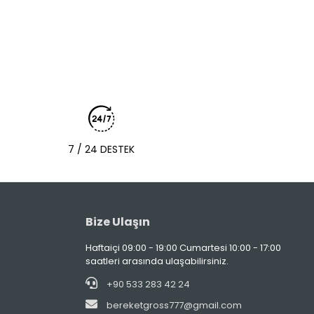
7 / 24 DESTEK
Bize Ulaşın
Haftaiçi 09:00 - 19:00 Cumartesi 10:00 - 17:00
saatleri arasında ulaşabilirsiniz.
+90 533 283 42 24
bereketgross777@gmail.com