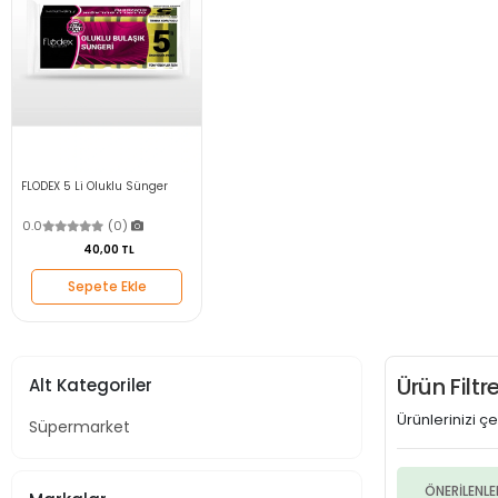
FLODEX 5 Li Oluklu Sünger
0.0
(0)
40,00 TL
Sepete Ekle
Ürün Filt
Alt Kategoriler
Ürünlerinizi çeş
Süpermarket
ÖNERİLENLE