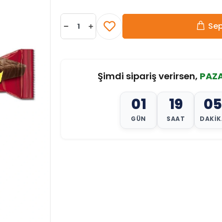
Sep
Şimdi sipariş verirsen,
PAZA
01
19
05
GÜN
SAAT
DAKIK