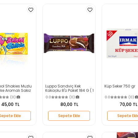
bol Shakies Muzlu
Luppo Sandviç Kek
Küp Seker 750 gr
ke Aromalı Sakız
Kakaolu 8'Li Paket 184 G ( 1
ADET )
(0)
0.0
(0)
0.0
(0)
45,00 TL
80,00 TL
70,00 TL
Sepete Ekle
Sepete Ekle
Sepete Ekl