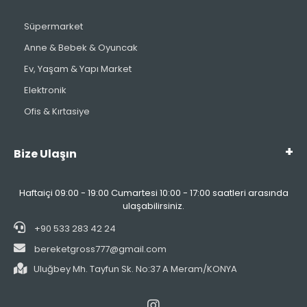
Süpermarket
Anne & Bebek & Oyuncak
Ev, Yaşam & Yapı Market
Elektronik
Ofis & Kırtasiye
Bize Ulaşın
Haftaiçi 09:00 - 19:00 Cumartesi 10:00 - 17:00 saatleri arasında
ulaşabilirsiniz.
+90 533 283 42 24
bereketgross777@gmail.com
Uluğbey Mh. Tayfun Sk. No:37 A Meram/KONYA