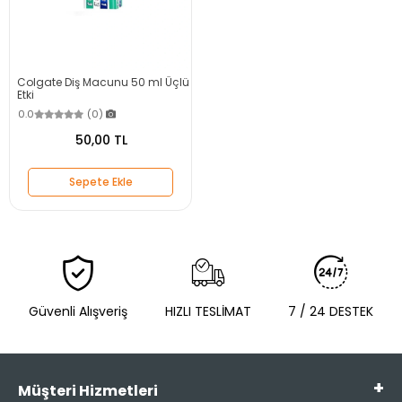
Colgate Diş Macunu 50 ml Üçlü
Etki
0.0
(0)
50,00 TL
Sepete Ekle
Güvenli Alışveriş
HIZLI TESLİMAT
7 / 24 DESTEK
Müşteri Hizmetleri