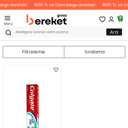
argo Ücretsiz!
1500 TL ve Üzeri Kargo Ücretsiz!
1500 TL ve Üz
0
Menü
Ara
Filtreleme
Sıralama