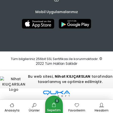
Mobil Uygulamalarımız
Tüm bilgileriniz 256bit SSL Sertifikası ile korunmaktadır.
©
2022
Tüm Hakları Saklıdır
Bu web sitesi,
Nihat KILIÇARSLAN
tarafından
tasarlanmış ve optimize edilmiştir.
0
Sepetim
Anasayfa
Ürünler
Favorilerim
Hesabım