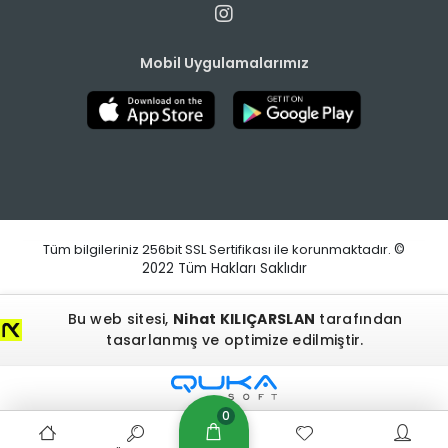
Mobil Uygulamalarımız
Tüm bilgileriniz 256bit SSL Sertifikası ile korunmaktadır.
©
2022
Tüm Hakları Saklıdır
Bu web sitesi,
Nihat KILIÇARSLAN
tarafından
tasarlanmış ve optimize edilmiştir.
0