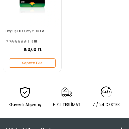
Doğuş Filiz Çay 500 Gr
0.0
(0)
150,00 TL
Sepete Ekle
Güvenli Alışveriş
HIZLI TESLİMAT
7 / 24 DESTEK