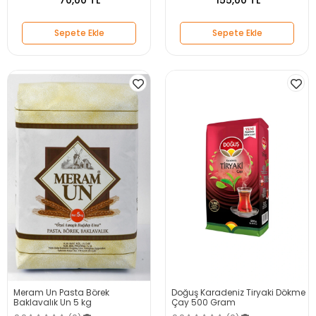
70,00 TL
155,00 TL
Sepete Ekle
Sepete Ekle
Meram Un Pasta Börek
Doğuş Karadeniz Tiryaki Dökme
Baklavalık Un 5 kg
Çay 500 Gram