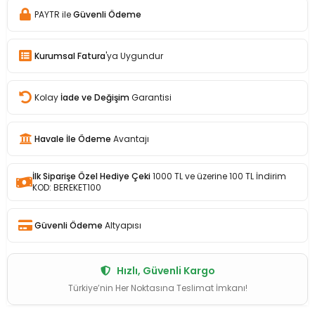
PAYTR ile
Güvenli Ödeme
Kurumsal Fatura
'ya Uygundur
Kolay
İade ve Değişim
Garantisi
Havale İle Ödeme
Avantajı
İlk Siparişe Özel Hediye Çeki
1000 TL ve üzerine 100 TL İndirim
KOD: BEREKET100
Güvenli Ödeme
Altyapısı
Hızlı, Güvenli Kargo
Türkiye’nin Her Noktasına Teslimat İmkanı!