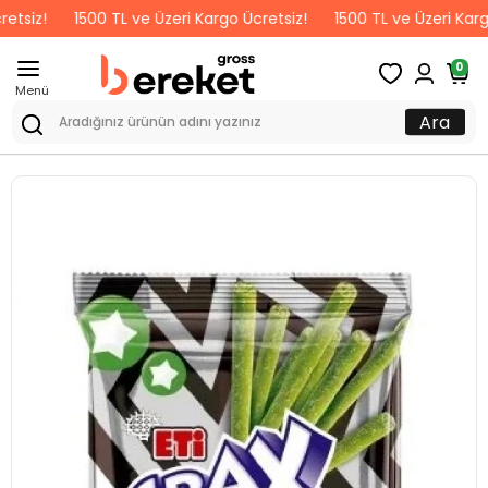
!
1500 TL ve Üzeri Kargo Ücretsiz!
1500 TL ve Üzeri Kargo Ücre
0
Menü
Ara