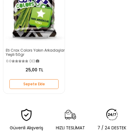
Eti Crax Colors Yakın Arkadaşlar
Yeşili 50gr
0.0
(0)
25,00 TL
Sepete Ekle
Güvenli Alışveriş
HIZLI TESLİMAT
7 / 24 DESTEK