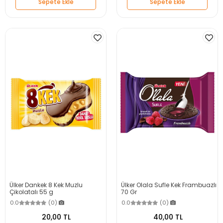
Sepete Ekle
Sepete Ekle
Ülker Dankek 8 Kek Muzlu
Ülker Olala Sufle Kek Frambuazlı
Çikolatalı 55 g
70 Gr
0.0
(0)
0.0
(0)
20,00 TL
40,00 TL