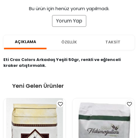
Bu ürün için henüz yorum yapılmadı.
Yorum Yap
AÇIKLAMA
ÖZELLİK
TAKSİT
Eti Crax Colors Arkadaş Yeşili 50gr, renkli ve eğlenceli
kraker atıştırmalık.
Yeni Gelen Ürünler