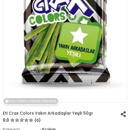
Ürün Videosu Yakında Eklenecek
Eti Crax Colors Yakın Arkadaşlar Yeşili 50gr
0.0
(0)
Kategori
: Kraker