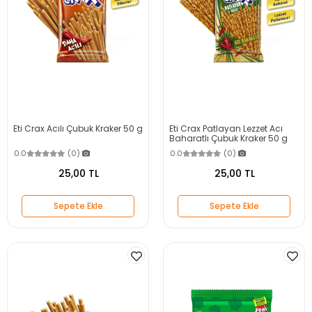
Eti Crax Acılı Çubuk Kraker 50 g
Eti Crax Patlayan Lezzet Acı
Baharatlı Çubuk Kraker 50 g
0.0
(0)
0.0
(0)
25,00 TL
25,00 TL
Sepete Ekle
Sepete Ekle