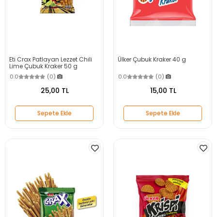
Eti Crax Patlayan Lezzet Chili
Ülker Çubuk Kraker 40 g
Lime Çubuk Kraker 50 g
0.0
(0)
0.0
(0)
25,00 TL
15,00 TL
Sepete Ekle
Sepete Ekle