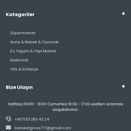
Kategoriler
Süpermarket
Anne & Bebek & Oyuncak
Ev, Yaşam & Yapı Market
Elektronik
Ofis & Kırtasiye
Bize Ulaşın
Haftaiçi 09:00 - 19:00 Cumartesi 10:00 - 17:00 saatleri arasında
ulaşabilirsiniz.
+90 533 283 42 24
bereketgross777@gmail.com