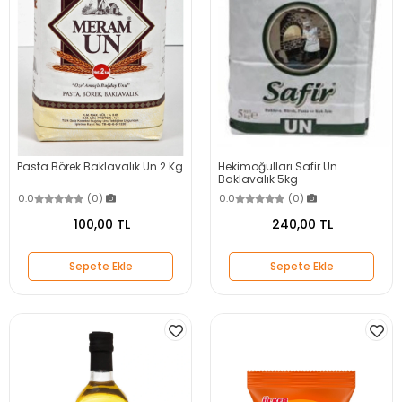
Pasta Börek Baklavalık Un 2 Kg
Hekimoğulları Safir Un
Baklavalık 5kg
0.0
(0)
0.0
(0)
100,00 TL
240,00 TL
Sepete Ekle
Sepete Ekle