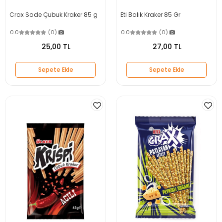
Crax Sade Çubuk Kraker 85 g
Eti Balık Kraker 85 Gr
0.0
(0)
0.0
(0)
25,00 TL
27,00 TL
Sepete Ekle
Sepete Ekle