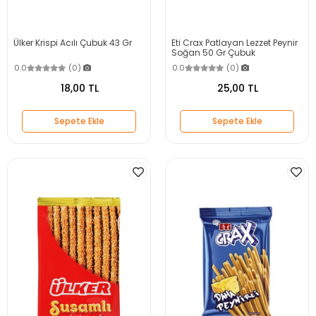
Ülker Krispi Acılı Çubuk 43 Gr
Eti Crax Patlayan Lezzet Peynir
Soğan 50 Gr Çubuk
0.0
(0)
0.0
(0)
18,00 TL
25,00 TL
Sepete Ekle
Sepete Ekle