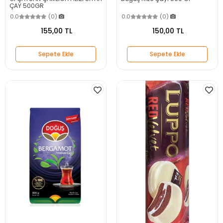
ÇAY 500GR
0.0
(0)
0.0
(0)
155,00 TL
150,00 TL
Sepete Ekle
Sepete Ekle