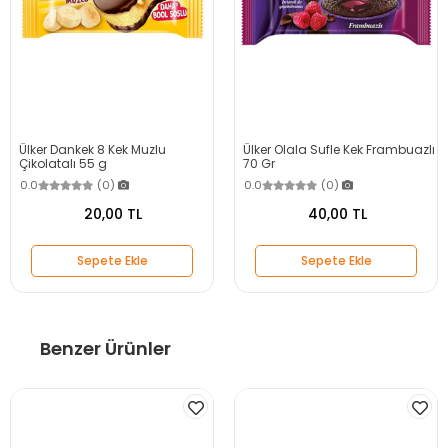
Ülker Dankek 8 Kek Muzlu
Ülker Olala Sufle Kek Frambuazlı
Çikolatalı 55 g
70 Gr
0.0
(0)
0.0
(0)
20,00 TL
40,00 TL
Sepete Ekle
Sepete Ekle
Benzer Ürünler