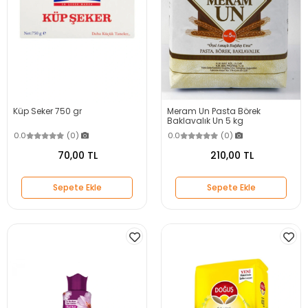
Küp Seker 750 gr
Meram Un Pasta Börek
Baklavalık Un 5 kg
0.0
(0)
0.0
(0)
70,00 TL
210,00 TL
Sepete Ekle
Sepete Ekle