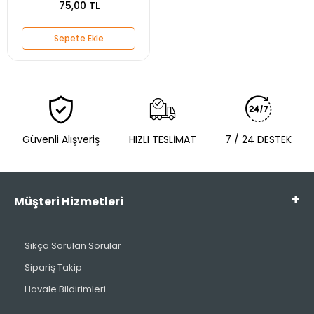
75,00 TL
Sepete Ekle
Güvenli Alışveriş
HIZLI TESLİMAT
7 / 24 DESTEK
Müşteri Hizmetleri
Sıkça Sorulan Sorular
Sipariş Takip
Havale Bildirimleri