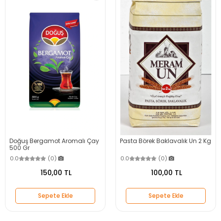
Doğuş Bergamot Aromalı Çay
Pasta Börek Baklavalık Un 2 Kg
500 Gr
0.0
(0)
0.0
(0)
150,00 TL
100,00 TL
Sepete Ekle
Sepete Ekle