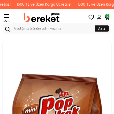
1500 TL ve Üzeri Kargo Ücretsiz!
1500 TL ve Üzeri Kargo Ücre
0
Menü
Ara