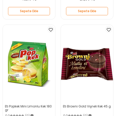
Sepete Ekle
Sepete Ekle
Eti Popkek Mini Limonlu Kek 180
Eti Browni Gold Vişneli Kek 45 g
gr
0.0
(0)
0.0
(0)