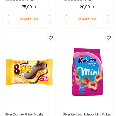
75,00 TL
20,00 TL
Sepete Ekle
Sepete Ekle
Ülker Dankek 8 Kek Muzlu
Ülker Kekstra Jolebol Mini Paket