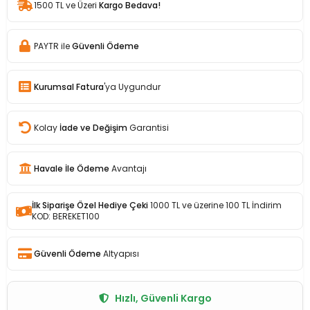
1500 TL ve Üzeri
Kargo Bedava!
PAYTR ile
Güvenli Ödeme
Kurumsal Fatura
'ya Uygundur
Kolay
İade ve Değişim
Garantisi
Havale İle Ödeme
Avantajı
İlk Siparişe Özel Hediye Çeki
1000 TL ve üzerine 100 TL İndirim
KOD: BEREKET100
Güvenli Ödeme
Altyapısı
Hızlı, Güvenli Kargo