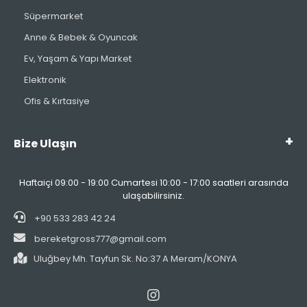
Süpermarket
Anne & Bebek & Oyuncak
Ev, Yaşam & Yapı Market
Elektronik
Ofis & Kırtasiye
Bize Ulaşın
Haftaiçi 09:00 - 19:00 Cumartesi 10:00 - 17:00 saatleri arasında
ulaşabilirsiniz.
+90 533 283 42 24
bereketgross777@gmail.com
Uluğbey Mh. Tayfun Sk. No:37 A Meram/KONYA