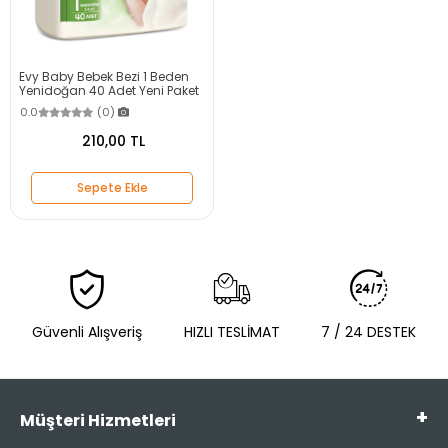
Evy Baby Bebek Bezi 1 Beden
Yenidoğan 40 Adet Yeni Paket
0.0
(0)
210,00 TL
Sepete Ekle
Güvenli Alışveriş
HIZLI TESLİMAT
7 / 24 DESTEK
Müşteri Hizmetleri