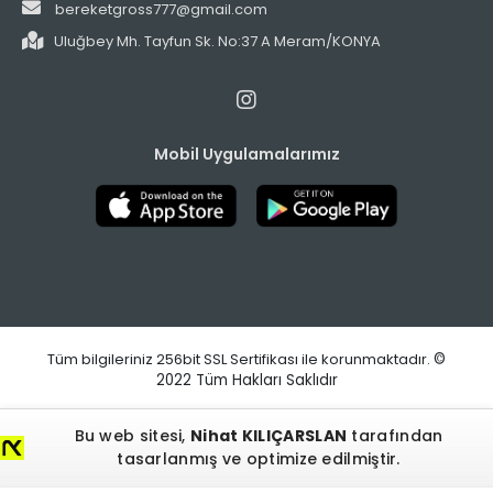
bereketgross777@gmail.com
Uluğbey Mh. Tayfun Sk. No:37 A Meram/KONYA
Mobil Uygulamalarımız
Tüm bilgileriniz 256bit SSL Sertifikası ile korunmaktadır.
©
2022
Tüm Hakları Saklıdır
Bu web sitesi,
Nihat KILIÇARSLAN
tarafından
tasarlanmış ve optimize edilmiştir.