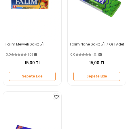
Falım Meyveli Sakız 5'li
Falım Nane Sakız 5'li 7 Gr 1 Adet
0.0
(0)
0.0
(0)
15,00 TL
15,00 TL
Sepete Ekle
Sepete Ekle