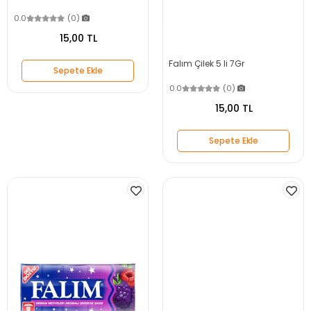
0.0
(0)
15,00 TL
Falım Çilek 5 li 7Gr
Sepete Ekle
0.0
(0)
15,00 TL
Sepete Ekle