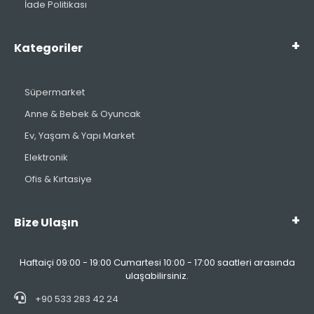
İade Politikası
Kategoriler
Süpermarket
Anne & Bebek & Oyuncak
Ev, Yaşam & Yapı Market
Elektronik
Ofis & Kırtasiye
Bize Ulaşın
Haftaiçi 09:00 - 19:00 Cumartesi 10:00 - 17:00 saatleri arasında
ulaşabilirsiniz.
+90 533 283 42 24