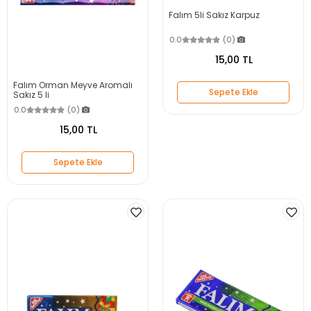
Falım 5li Sakız Karpuz
0.0
(0)
15,00 TL
Falım Orman Meyve Aromalı
Sepete Ekle
Sakız 5 li
0.0
(0)
15,00 TL
Sepete Ekle