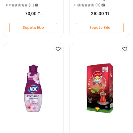
0.0
(0)
0.0
(0)
70,00 TL
210,00 TL
Sepete Ekle
Sepete Ekle