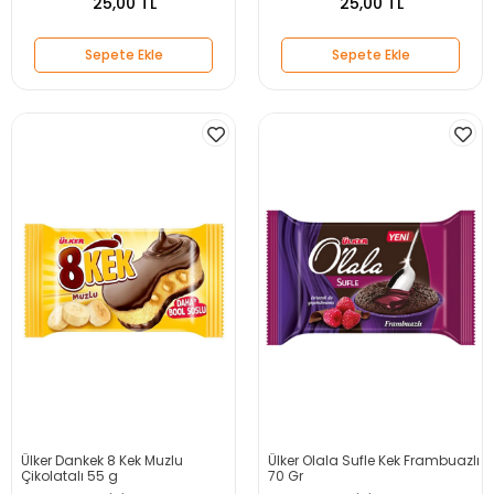
25,00 TL
25,00 TL
Sepete Ekle
Sepete Ekle
Ülker Dankek 8 Kek Muzlu
Ülker Olala Sufle Kek Frambuazlı
Çikolatalı 55 g
70 Gr