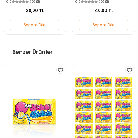
0.0
(0)
0.0
(0)
20,00 TL
40,00 TL
Sepete Ekle
Sepete Ekle
Benzer Ürünler