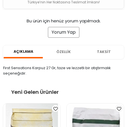
Türkiye’nin Her Noktasına Teslimat İmkanı!
Bu ürün için henüz yorum yapılmadı.
Yorum Yap
AÇIKLAMA
ÖZELLİK
TAKSİT
First Sensations Karpuz 27 Gr, taze ve lezzetli bir atıştırmalık
seçeneğidir.
Yeni Gelen Ürünler