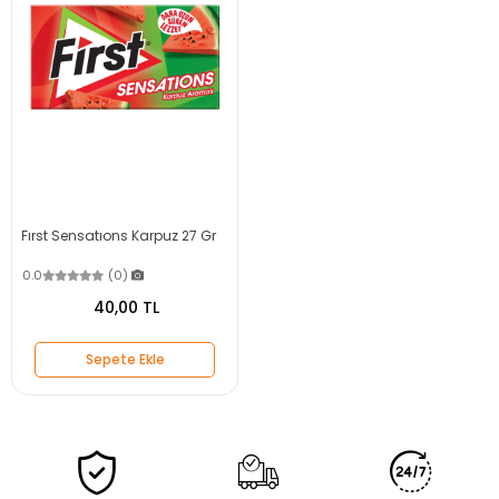
Fırst Sensatıons Karpuz 27 Gr
0.0
(0)
40,00 TL
Sepete Ekle