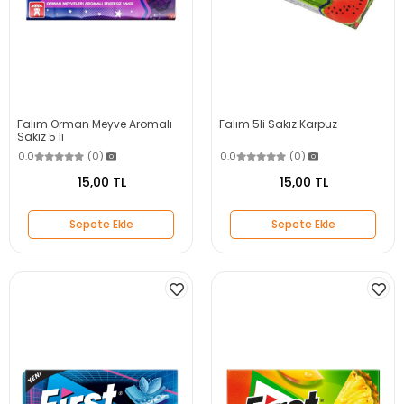
Falım Orman Meyve Aromalı
Falım 5li Sakız Karpuz
Sakız 5 li
0.0
(0)
0.0
(0)
15,00 TL
15,00 TL
Sepete Ekle
Sepete Ekle