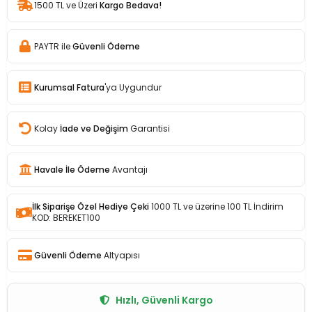
1500 TL ve Üzeri
Kargo Bedava!
PAYTR ile
Güvenli Ödeme
Kurumsal Fatura
'ya Uygundur
Kolay
İade ve Değişim
Garantisi
Havale İle Ödeme
Avantajı
İlk Siparişe Özel Hediye Çeki
1000 TL ve üzerine 100 TL İndirim
KOD: BEREKET100
Güvenli Ödeme
Altyapısı
Hızlı, Güvenli Kargo