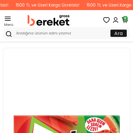
1500 TL ve Üzeri Kargo Ücretsiz!
1500 TL ve Üzeri Kargo Ücrets
0
Menü
Ara