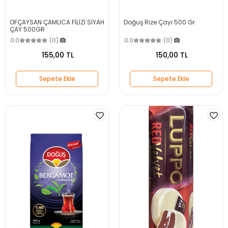
OFÇAYSAN ÇAMLICA FİLİZİ SİYAH
Doğuş Rize Çayı 500 Gr
ÇAY 500GR
0.0
(0)
0.0
(0)
155,00 TL
150,00 TL
Sepete Ekle
Sepete Ekle