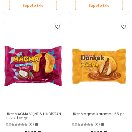
Sepete Ekle
Sepete Ekle
Ülker MAGMA VİŞNE & HİNDİSTAN
Ülker Magma Karamelli 65 gr
CEVİZLİ 65gr
0.0
(0)
0.0
(0)