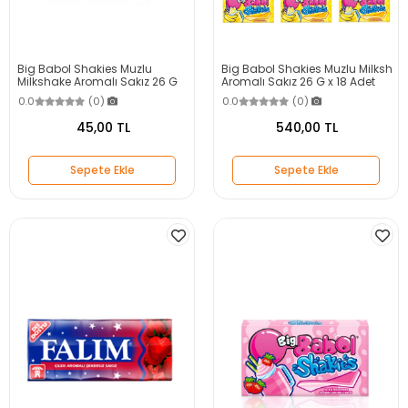
Big Babol Shakies Muzlu
Big Babol Shakies Muzlu Milksh
Milkshake Aromalı Sakız 26 G
Aromalı Sakız 26 G x 18 Adet
0.0
(0)
0.0
(0)
45,00 TL
540,00 TL
Sepete Ekle
Sepete Ekle