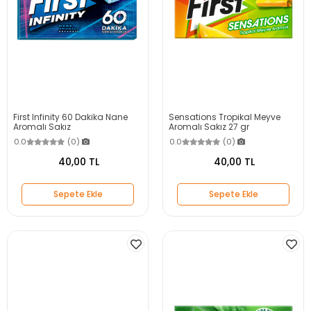
First Infinity 60 Dakika Nane
Sensations Tropikal Meyve
Aromalı Sakız
Aromalı Sakız 27 gr
0.0
(0)
0.0
(0)
40,00 TL
40,00 TL
Sepete Ekle
Sepete Ekle