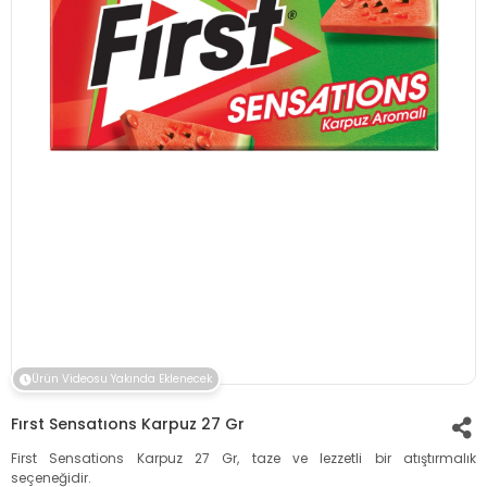
Ürün Videosu Yakında Eklenecek
Fırst Sensatıons Karpuz 27 Gr
First Sensations Karpuz 27 Gr, taze ve lezzetli bir atıştırmalık
seçeneğidir.