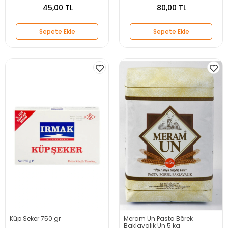
45,00 TL
80,00 TL
Sepete Ekle
Sepete Ekle
Küp Seker 750 gr
Meram Un Pasta Börek
Baklavalık Un 5 kg