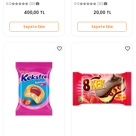
0.0
(0)
0.0
(0)
400,00 TL
20,00 TL
Sepete Ekle
Sepete Ekle