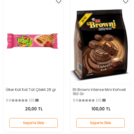
Ülker Kat Kat Tat Çilekli 28 gr
Eti Browni İntense Mini Kahveli
160 Gr.
0.0
(0)
0.0
(0)
20,00 TL
100,00 TL
Sepete Ekle
Sepete Ekle