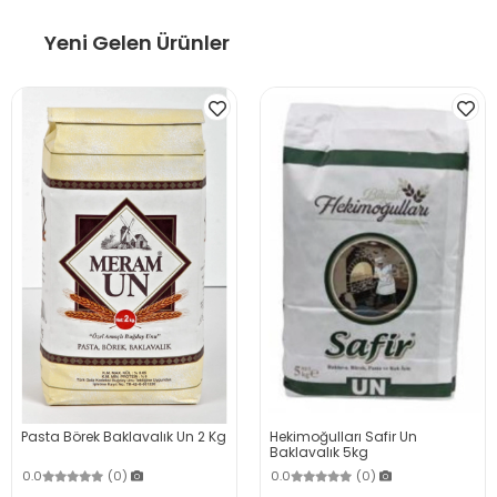
Yeni Gelen Ürünler
Pasta Börek Baklavalık Un 2 Kg
Hekimoğulları Safir Un
Baklavalık 5kg
0.0
(0)
0.0
(0)