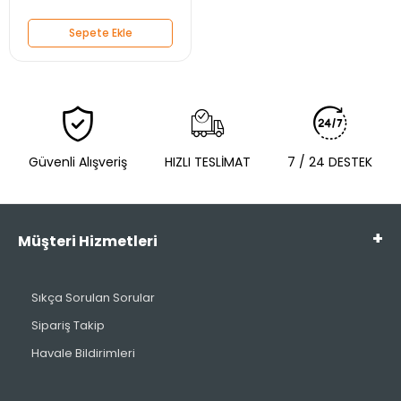
Sepete Ekle
Güvenli Alışveriş
HIZLI TESLİMAT
7 / 24 DESTEK
Müşteri Hizmetleri
Sıkça Sorulan Sorular
Sipariş Takip
Havale Bildirimleri