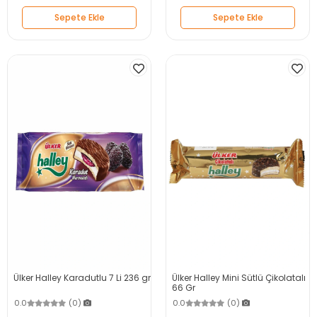
Sepete Ekle
Sepete Ekle
Ülker Halley Karadutlu 7 Li 236 gr
Ülker Halley Mini Sütlü Çikolatalı
66 Gr
0.0
(0)
0.0
(0)