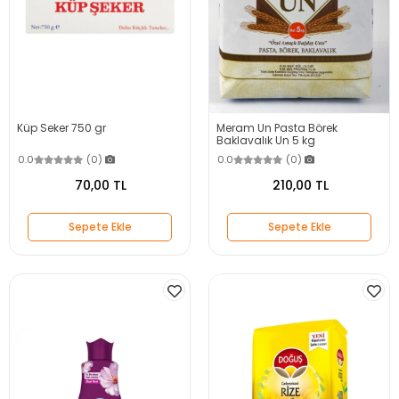
Küp Seker 750 gr
Meram Un Pasta Börek
Baklavalık Un 5 kg
0.0
(0)
0.0
(0)
70,00 TL
210,00 TL
Sepete Ekle
Sepete Ekle