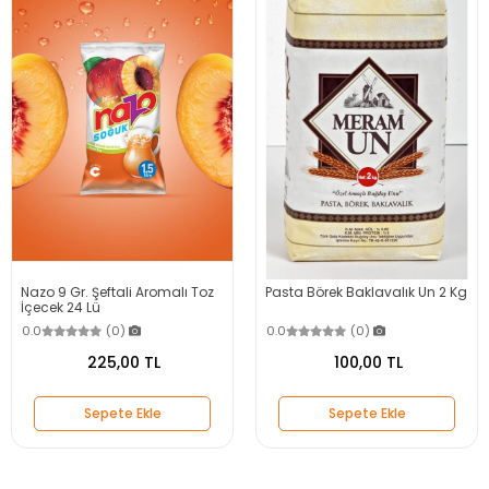
Nazo 9 Gr. Şeftali Aromalı Toz
Pasta Börek Baklavalık Un 2 Kg
İçecek 24 Lü
0.0
(0)
0.0
(0)
225,00 TL
100,00 TL
Sepete Ekle
Sepete Ekle