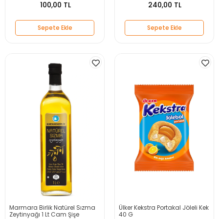
100,00 TL
240,00 TL
Sepete Ekle
Sepete Ekle
Marmara Birlik Natürel Sızma
Ülker Kekstra Portakal Jöleli Kek
Zeytinyağı 1 Lt Cam Şişe
40 G