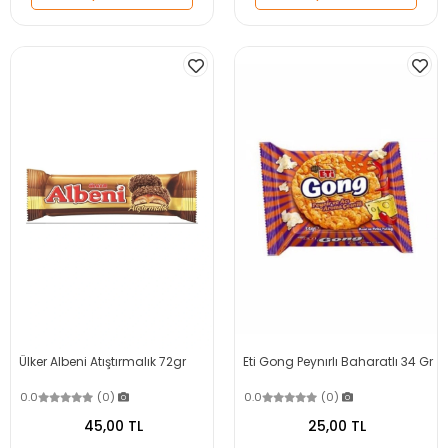
Ülker Albeni Atıştırmalık 72gr
Eti Gong Peynırlı Baharatlı 34 Gr
0.0
(0)
0.0
(0)
45,00 TL
25,00 TL