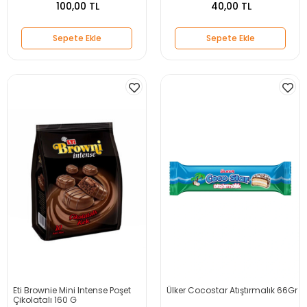
100,00 TL
40,00 TL
Sepete Ekle
Sepete Ekle
Eti Brownie Mini Intense Poşet
Ülker Cocostar Atıştırmalık 66Gr
Çikolatalı 160 G