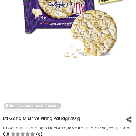
Ürün Videosu Yakında Eklenecek
Eti Gong Mısır ve Pirinç Patlağı 40 g
Eti Gong Mısır ve Pirinç Patlağı 40 g, lezzetli atıştırmalık seçeneği sunar.
0.0
(0)