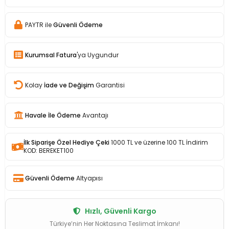
PAYTR ile
Güvenli Ödeme
Kurumsal Fatura
'ya Uygundur
Kolay
İade ve Değişim
Garantisi
Havale İle Ödeme
Avantajı
İlk Siparişe Özel Hediye Çeki
1000 TL ve üzerine 100 TL İndirim
KOD: BEREKET100
Güvenli Ödeme
Altyapısı
Hızlı, Güvenli Kargo
Türkiye’nin Her Noktasına Teslimat İmkanı!