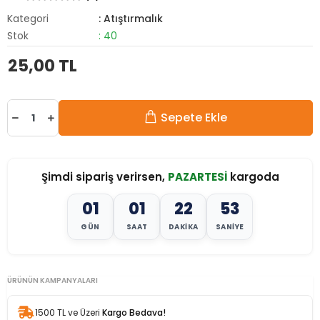
Kategori
: Atıştırmalık
Stok
: 40
25,00 TL
Sepete Ekle
Şimdi sipariş verirsen,
PAZARTESİ
kargoda
01
01
22
52
GÜN
SAAT
DAKIKA
SANIYE
ÜRÜNÜN KAMPANYALARI
1500 TL ve Üzeri
Kargo Bedava!