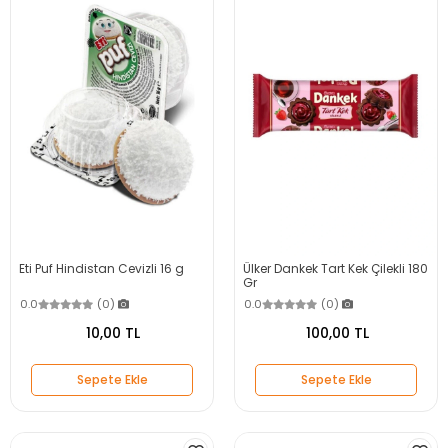
Eti Puf Hindistan Cevizli 16 g
Ülker Dankek Tart Kek Çilekli 180
Gr
0.0
(0)
0.0
(0)
10,00 TL
100,00 TL
Sepete Ekle
Sepete Ekle