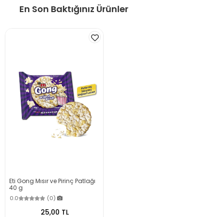
En Son Baktığınız Ürünler
Eti Gong Mısır ve Pirinç Patlağı
40 g
0.0
(0)
25,00 TL