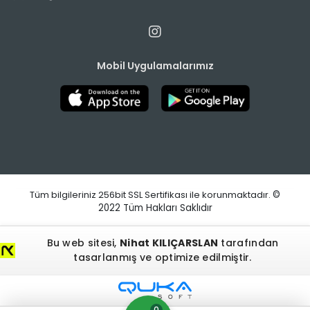
Mobil Uygulamalarımız
Tüm bilgileriniz 256bit SSL Sertifikası ile korunmaktadır.
©
2022
Tüm Hakları Saklıdır
Bu web sitesi,
Nihat KILIÇARSLAN
tarafından
tasarlanmış ve optimize edilmiştir.
0