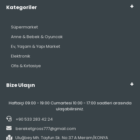
Kategoriler
Süpermarket
Anne & Bebek & Oyuncak
Ev, Yaşam & Yapı Market
Elektronik
Ofis & Kırtasiye
Bize Ulaşın
Haftaiçi 09:00 - 19:00 Cumartesi 10:00 - 17:00 saatleri arasında
ulaşabilirsiniz.
+90 533 283 42 24
bereketgross777@gmail.com
Uluğbey Mh. Tayfun Sk. No:37 A Meram/KONYA