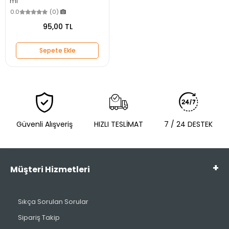
ml
0.0
(0)
95,00 TL
Sepete Ekle
Güvenli Alışveriş
HIZLI TESLİMAT
7 / 24 DESTEK
Müşteri Hizmetleri
Sıkça Sorulan Sorular
Sipariş Takip