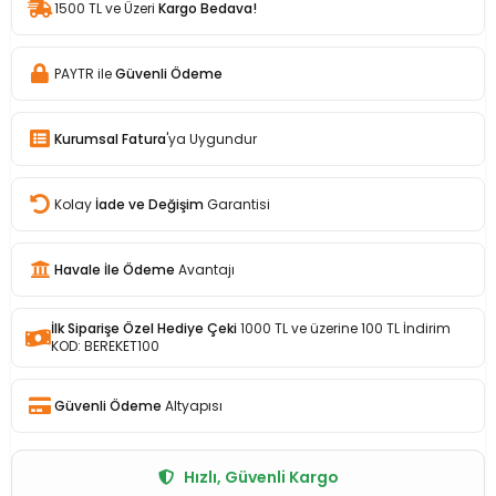
1500 TL ve Üzeri
Kargo Bedava!
PAYTR ile
Güvenli Ödeme
Kurumsal Fatura
'ya Uygundur
Kolay
İade ve Değişim
Garantisi
Havale İle Ödeme
Avantajı
İlk Siparişe Özel Hediye Çeki
1000 TL ve üzerine 100 TL İndirim
KOD: BEREKET100
Güvenli Ödeme
Altyapısı
Hızlı, Güvenli Kargo