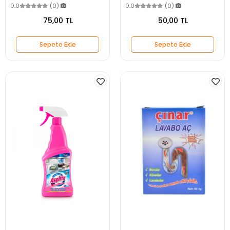
Spreyli
0.0
(0)
0.0
(0)
75,00 TL
50,00 TL
Sepete Ekle
Sepete Ekle