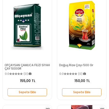
OFÇAYSAN ÇAMLICA FİLİZİ SİYAH
Doğuş Rize Çayı 500 Gr
ÇAY 500GR
0.0
(0)
0.0
(0)
155,00 TL
150,00 TL
Sepete Ekle
Sepete Ekle