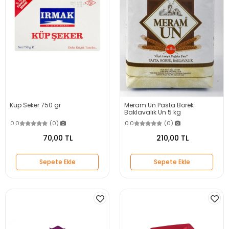
Küp Seker 750 gr
Meram Un Pasta Börek
Baklavalık Un 5 kg
0.0
(0)
0.0
(0)
70,00 TL
210,00 TL
Sepete Ekle
Sepete Ekle