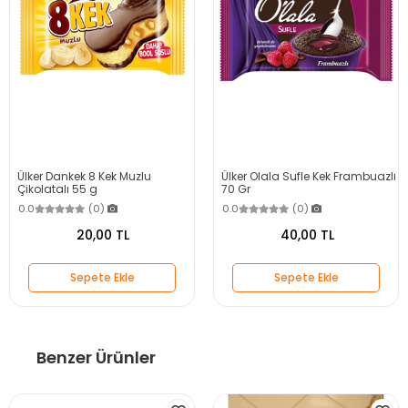
Ülker Dankek 8 Kek Muzlu
Ülker Olala Sufle Kek Frambuazlı
Çikolatalı 55 g
70 Gr
0.0
(0)
0.0
(0)
20,00 TL
40,00 TL
Sepete Ekle
Sepete Ekle
Benzer Ürünler