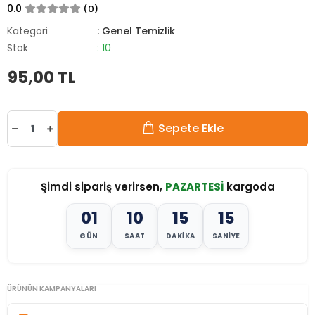
0.0
(0)
Kategori
: Genel Temizlik
Stok
: 10
95,00 TL
Sepete Ekle
Şimdi sipariş verirsen,
PAZARTESİ
kargoda
01
10
15
14
GÜN
SAAT
DAKIKA
SANIYE
ÜRÜNÜN KAMPANYALARI