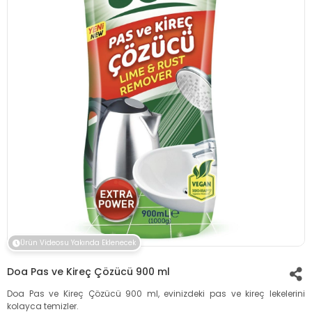
Ürün Videosu Yakında Eklenecek
Doa Pas ve Kireç Çözücü 900 ml
Doa Pas ve Kireç Çözücü 900 ml, evinizdeki pas ve kireç lekelerini
kolayca temizler.