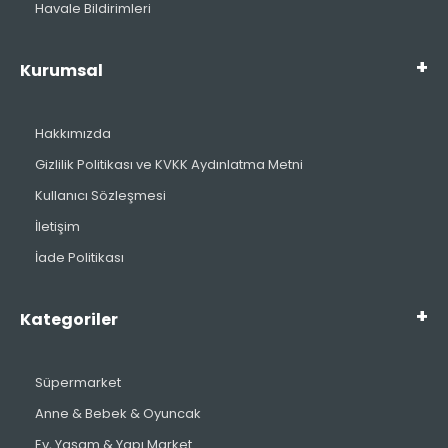
Havale Bildirimleri
Kurumsal
Hakkımızda
Gizlilik Politikası ve KVKK Aydınlatma Metni
Kullanıcı Sözleşmesi
İletişim
İade Politikası
Kategoriler
Süpermarket
Anne & Bebek & Oyuncak
Ev, Yaşam & Yapı Market