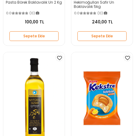
Pasta Börek Baklavalık Un 2 Kg
Hekimoğulları Safir Un
Baklavalık 5kg
0.0
(0)
0.0
(0)
100,00 TL
240,00 TL
Sepete Ekle
Sepete Ekle