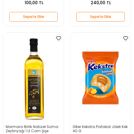
100,00 TL
240,00 TL
Sepete Ekle
Sepete Ekle
Marmara Birlik Natürel Sızma
Ülker Kekstra Portakal Jöleli Kek
Zeytinyağı 1 Lt Cam Şişe
40 G