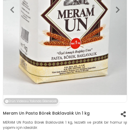
Ürün Videosu Yakında Eklenecek
Meram Un Pasta Börek Baklavalık Un 1 kg
MERAM UN Pasta Börek Baklavalık 1 kg, lezzetli ve pratik bir hamur işi
yapımı için idealdir.