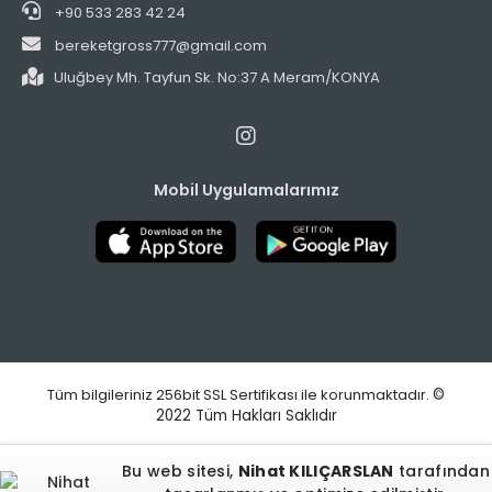
+90 533 283 42 24
bereketgross777@gmail.com
Uluğbey Mh. Tayfun Sk. No:37 A Meram/KONYA
Mobil Uygulamalarımız
Tüm bilgileriniz 256bit SSL Sertifikası ile korunmaktadır.
©
2022
Tüm Hakları Saklıdır
Bu web sitesi,
Nihat KILIÇARSLAN
tarafından