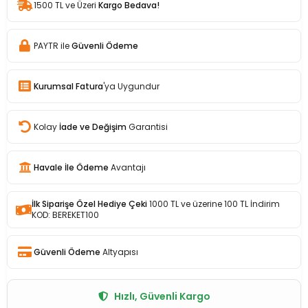
1500 TL ve Üzeri
Kargo Bedava!
PAYTR ile
Güvenli Ödeme
Kurumsal Fatura
'ya Uygundur
Kolay
İade ve Değişim
Garantisi
Havale İle Ödeme
Avantajı
İlk Siparişe Özel Hediye Çeki
1000 TL ve üzerine 100 TL İndirim
KOD: BEREKET100
Güvenli Ödeme
Altyapısı
Hızlı, Güvenli Kargo