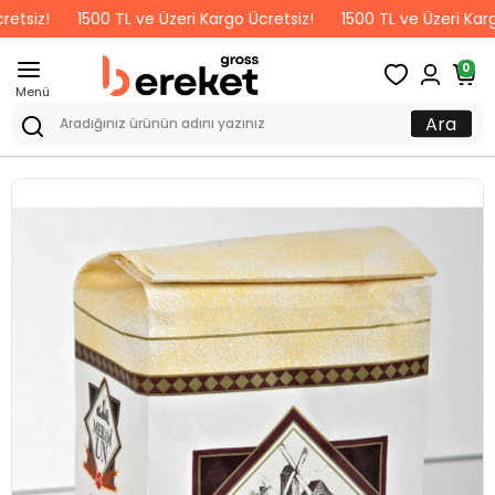
z!
1500 TL ve Üzeri Kargo Ücretsiz!
1500 TL ve Üzeri Kargo Ücr
0
Menü
Ara