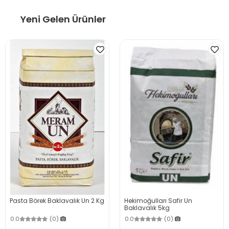
Yeni Gelen Ürünler
Pasta Börek Baklavalık Un 2 Kg
Hekimoğulları Safir Un
Baklavalık 5kg
0.0
(0)
0.0
(0)