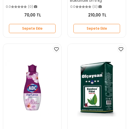
Baklavalık Un 5 kg
0.0
(0)
0.0
(0)
70,00 TL
210,00 TL
Sepete Ekle
Sepete Ekle