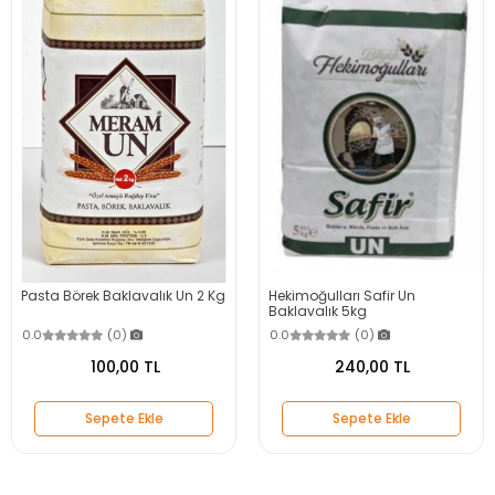
Pasta Börek Baklavalık Un 2 Kg
Hekimoğulları Safir Un
Baklavalık 5kg
0.0
(0)
0.0
(0)
100,00 TL
240,00 TL
Sepete Ekle
Sepete Ekle