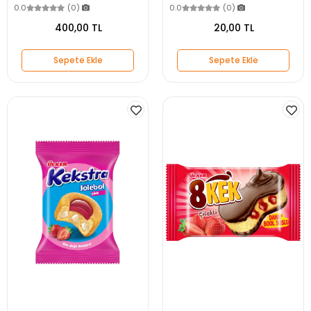
0.0
(0)
0.0
(0)
400,00 TL
20,00 TL
Sepete Ekle
Sepete Ekle