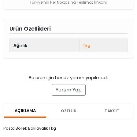
Türkiye’nin Her Noktasına Teslimat İmkanı!
Ürün Özellikleri
Ağırlık
1 kg
Bu ürün için henüz yorum yapılmadı.
Yorum Yap
AÇIKLAMA
ÖZELLİK
TAKSİT
Pasta Börek Baklavalık 1 kg