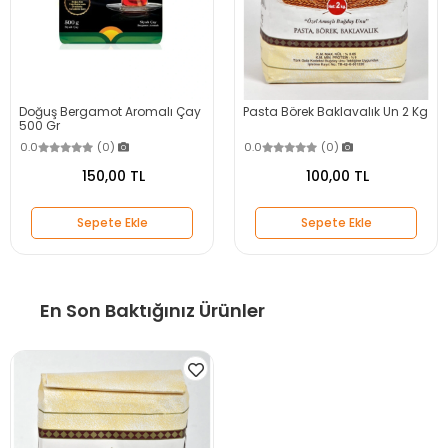
Doğuş Bergamot Aromalı Çay
Pasta Börek Baklavalık Un 2 Kg
500 Gr
0.0
(0)
0.0
(0)
150,00 TL
100,00 TL
Sepete Ekle
Sepete Ekle
En Son Baktığınız Ürünler