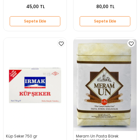
45,00 TL
80,00 TL
Sepete Ekle
Sepete Ekle
Küp Seker 750 gr
Meram Un Pasta Börek