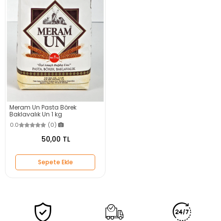
Meram Un Pasta Börek
Baklavalık Un 1 kg
0.0
(0)
50,00 TL
Sepete Ekle