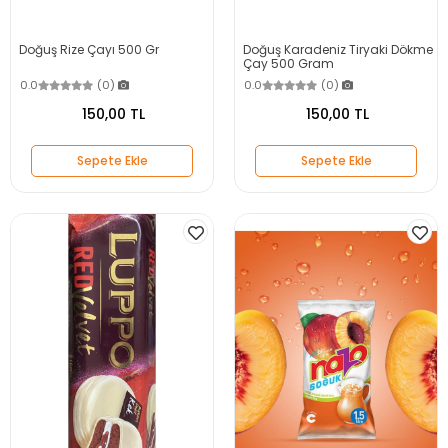
Doğuş Rize Çayı 500 Gr
Doğuş Karadeniz Tiryaki Dökme
Çay 500 Gram
0.0
(0)
0.0
(0)
150,00 TL
150,00 TL
Sepete Ekle
Sepete Ekle