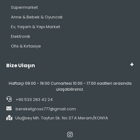
Süpermarket
Anne & Bebek & Oyuncak
Ev, Yaşam & Yapı Market
Elektronik
Ofis & Kırtasiye
Bize Ulaşın
Haftaiçi 09:00 - 19:00 Cumartesi 10:00 - 17:00 saatleri arasında
ulaşabilirsiniz.
+90 533 283 42 24
bereketgross777@gmail.com
Uluğbey Mh. Tayfun Sk. No:37 A Meram/KONYA