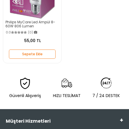
Philips MyCare Led Ampül 8-
60W 806 Lumen
0.0
(0)
55,00 TL
Sepete Ekle
Güvenli Alışveriş
HIZLI TESLİMAT
7 / 24 DESTEK
Müşteri Hizmetleri