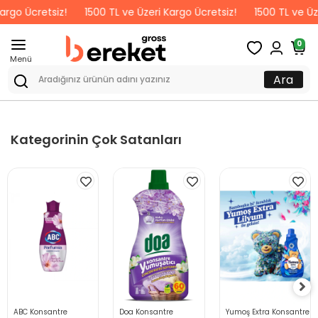
argo Ücretsiz!
1500 TL ve Üzeri Kargo Ücretsiz!
1500 TL ve Üze
0
Menü
Ara
Kategorinin Çok Satanları
ABC Konsantre
Doa Konsantre
Yumoş Extra Konsantre