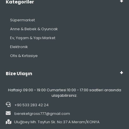
Kategoriler
Süpermarket
Anne & Bebek & Oyuncak
Ev, Yaşam & Yapı Market
Elektronik
Ofis & Kırtasiye
Bize Ulaşın
Haftaiçi 09:00 - 19:00 Cumartesi 10:00 - 17:00 saatleri arasında
ulaşabilirsiniz.
+90 533 283 42 24
bereketgross777@gmail.com
Uluğbey Mh. Tayfun Sk. No:37 A Meram/KONYA