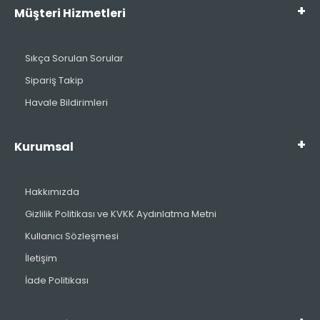
Müşteri Hizmetleri
Sıkça Sorulan Sorular
Sipariş Takip
Havale Bildirimleri
Kurumsal
Hakkımızda
Gizlilik Politikası ve KVKK Aydınlatma Metni
Kullanıcı Sözleşmesi
İletişim
İade Politikası