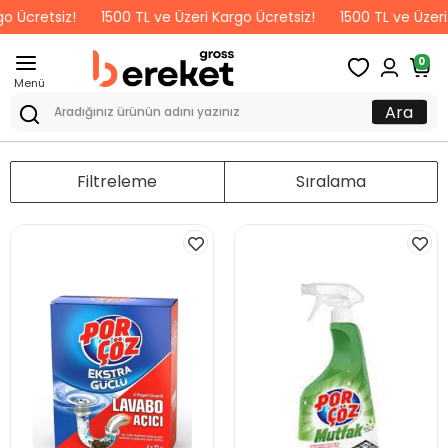
o Ücretsiz!
1500 TL ve Üzeri Kargo Ücretsiz!
1500 TL ve Üzeri 
0
Menü
Ara
Filtreleme
Sıralama