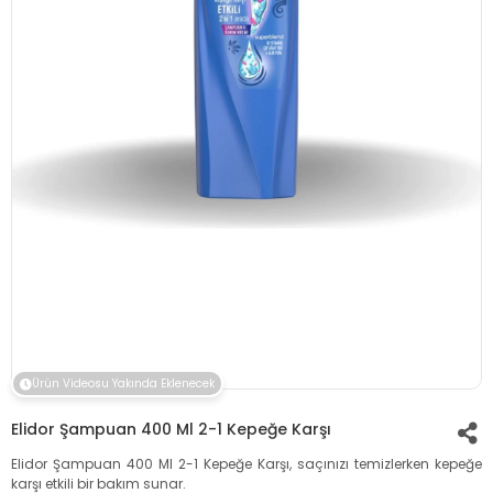
Ürün Videosu Yakında Eklenecek
Elidor Şampuan 400 Ml 2-1 Kepeğe Karşı
Elidor Şampuan 400 Ml 2-1 Kepeğe Karşı, saçınızı temizlerken kepeğe
karşı etkili bir bakım sunar.