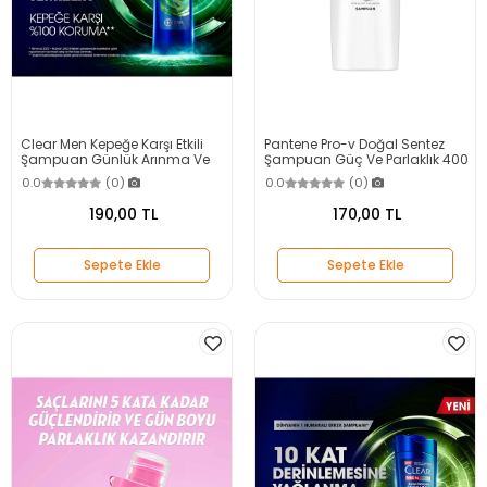
Clear Men Kepeğe Karşı Etkili
Pantene Pro-v Doğal Sentez
Şampuan Günlük Arınma Ve
Şampuan Güç Ve Parlaklık 400
Ferahlık 350 ml
Ml
0.0
(0)
0.0
(0)
190,00 TL
170,00 TL
Sepete Ekle
Sepete Ekle