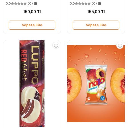
0.0
(0)
0.0
(0)
150,00 TL
155,00 TL
Sepete Ekle
Sepete Ekle