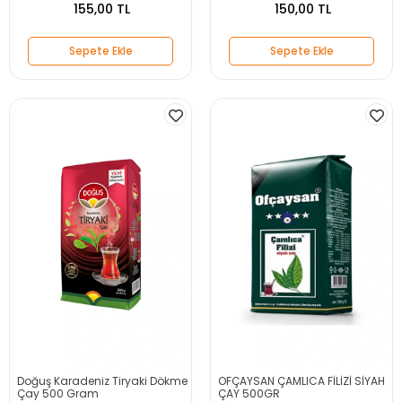
155,00 TL
150,00 TL
Sepete Ekle
Sepete Ekle
Doğuş Karadeniz Tiryaki Dökme
OFÇAYSAN ÇAMLICA FİLİZİ SİYAH
Çay 500 Gram
ÇAY 500GR