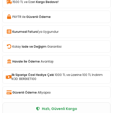
1500 TL ve Üzeri
Kargo Bedava!
PAYTR ile
Güvenli Ödeme
Kurumsal Fatura
'ya Uygundur
Kolay
İade ve Değişim
Garantisi
Havale İle Ödeme
Avantajı
İlk Siparişe Özel Hediye Çeki
1000 TL ve üzerine 100 TL İndirim
KOD: BEREKET100
Güvenli Ödeme
Altyapısı
Hızlı, Güvenli Kargo