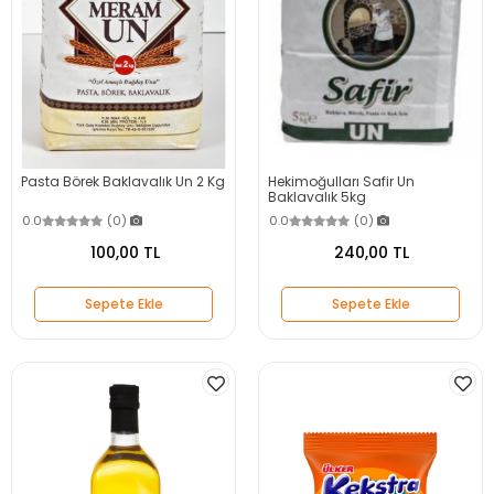
Pasta Börek Baklavalık Un 2 Kg
Hekimoğulları Safir Un
Baklavalık 5kg
0.0
(0)
0.0
(0)
100,00 TL
240,00 TL
Sepete Ekle
Sepete Ekle