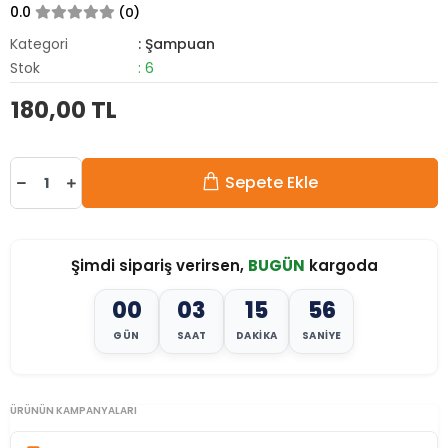
0.0
(0)
Kategori
: Şampuan
Stok
: 6
180,00 TL
Sepete Ekle
Şimdi sipariş verirsen,
BUGÜN
kargoda
00
03
15
54
GÜN
SAAT
DAKIKA
SANIYE
ÜRÜNÜN KAMPANYALARI