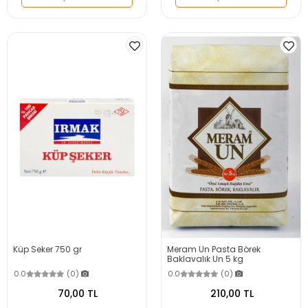
Küp Seker 750 gr
Meram Un Pasta Börek
Baklavalık Un 5 kg
0.0
(0)
0.0
(0)
70,00 TL
210,00 TL