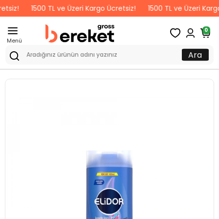
1500 TL ve Üzeri Kargo Ücretsiz!
1500 TL ve Üzeri Kargo Ücret
0
Menü
Ara