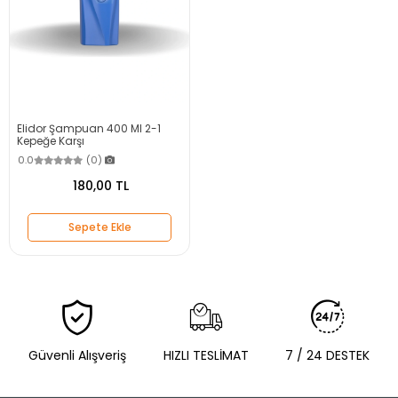
Elidor Şampuan 400 Ml 2-1
Kepeğe Karşı
0.0
(0)
180,00 TL
Sepete Ekle
Güvenli Alışveriş
HIZLI TESLİMAT
7 / 24 DESTEK