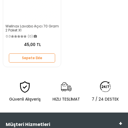
Wellnax Lavabo Açıcı 70 Gram
2 Paket X1
0.0
(0)
45,00 TL
Sepete Ekle
Güvenli Alışveriş
HIZLI TESLİMAT
7 / 24 DESTEK
Müşteri Hizmetleri