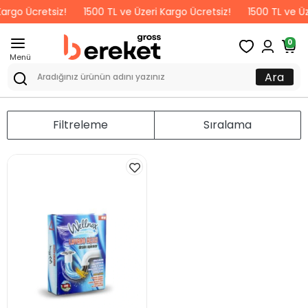
argo Ücretsiz!
1500 TL ve Üzeri Kargo Ücretsiz!
1500 TL ve Üz
0
Menü
Ara
Filtreleme
Sıralama