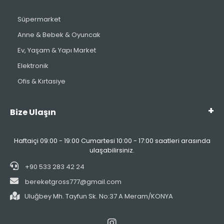
Süpermarket
Anne & Bebek & Oyuncak
Ev, Yaşam & Yapı Market
Elektronik
Ofis & Kırtasiye
Bize Ulaşın
Haftaiçi 09:00 - 19:00 Cumartesi 10:00 - 17:00 saatleri arasında
ulaşabilirsiniz.
+90 533 283 42 24
bereketgross777@gmail.com
Uluğbey Mh. Tayfun Sk. No:37 A Meram/KONYA