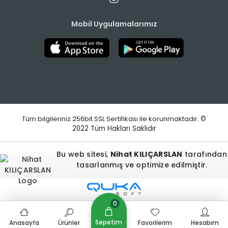
Mobil Uygulamalarımız
Tüm bilgileriniz 256bit SSL Sertifikası ile korunmaktadır.
©
2022
Tüm Hakları Saklıdır
Bu web sitesi,
Nihat KILIÇARSLAN
tarafından
tasarlanmış ve optimize edilmiştir.
0
Sepetim
Anasayfa
Ürünler
Favorilerim
Hesabım