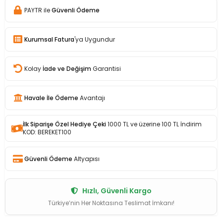
PAYTR ile
Güvenli Ödeme
Kurumsal Fatura
'ya Uygundur
Kolay
İade ve Değişim
Garantisi
Havale İle Ödeme
Avantajı
İlk Siparişe Özel Hediye Çeki
1000 TL ve üzerine 100 TL İndirim
KOD: BEREKET100
Güvenli Ödeme
Altyapısı
Hızlı, Güvenli Kargo
Türkiye’nin Her Noktasına Teslimat İmkanı!