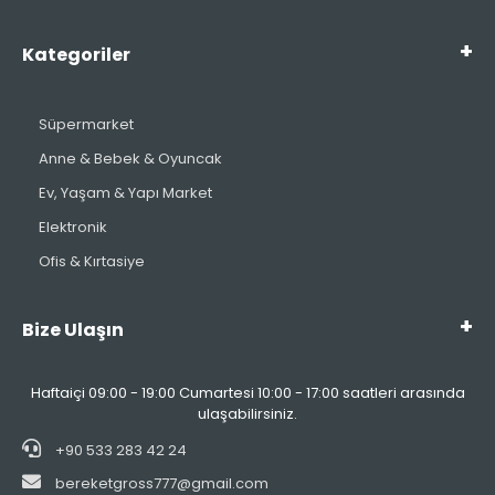
Kategoriler
Süpermarket
Anne & Bebek & Oyuncak
Ev, Yaşam & Yapı Market
Elektronik
Ofis & Kırtasiye
Bize Ulaşın
Haftaiçi 09:00 - 19:00 Cumartesi 10:00 - 17:00 saatleri arasında
ulaşabilirsiniz.
+90 533 283 42 24
bereketgross777@gmail.com