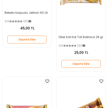
Bebeto karpuzlu Jelibon 60 Gr
0.0
(0)
45,00 TL
Ülker Kat Kat Tat Baklava 28 gr
Sepete Ekle
0.0
(0)
25,00 TL
Sepete Ekle