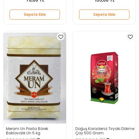
70,00 TL
155,00 TL
Sepete Ekle
Sepete Ekle
Meram Un Pasta Börek
Doğuş Karadeniz Tiryaki Dökme
Baklavalık Un 5 kg
Çay 500 Gram