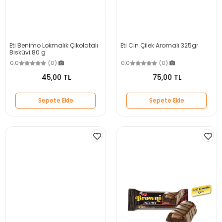
Eti Benimo Lokmalık Çikolatalı
Eti Cin Çilek Aromalı 325gr
Bisküvi 80 g
0.0
(0)
0.0
(0)
45,00 TL
75,00 TL
Sepete Ekle
Sepete Ekle