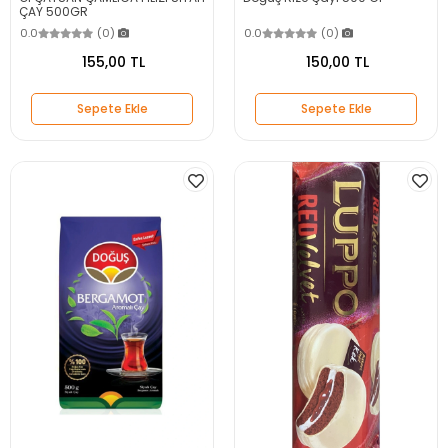
ÇAY 500GR
0.0
(0)
0.0
(0)
155,00 TL
150,00 TL
Sepete Ekle
Sepete Ekle