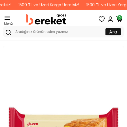
!
1500 TL ve Üzeri Kargo Ücretsiz!
1500 TL ve Üzeri Kargo Ücre
0
Menü
Ara