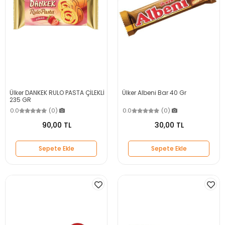
Ülker DANKEK RULO PASTA ÇİLEKLİ
Ülker Albeni Bar 40 Gr
235 GR
0.0
(0)
0.0
(0)
90,00 TL
30,00 TL
Sepete Ekle
Sepete Ekle