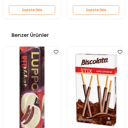
Sepete Ekle
Sepete Ekle
Benzer Ürünler