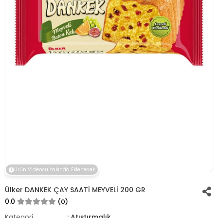
Ürün Videosu Yakında Eklenecek
Ülker DANKEK ÇAY SAATİ MEYVELİ 200 GR
0.0
(0)
Kategori
: Atıştırmalık