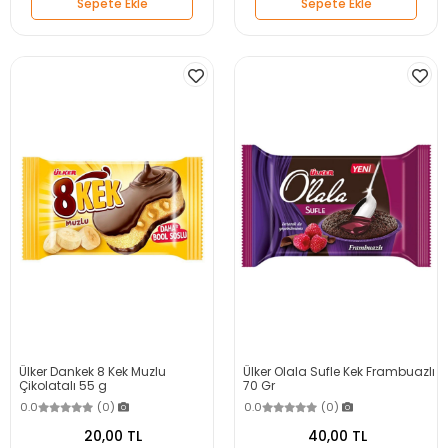
Sepete Ekle
Sepete Ekle
Ülker Dankek 8 Kek Muzlu
Ülker Olala Sufle Kek Frambuazlı
Çikolatalı 55 g
70 Gr
0.0
(0)
0.0
(0)
20,00 TL
40,00 TL