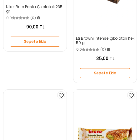
Ülker Rulo Pasta Çikolatalı 235
gr
0.0
(0)
90,00 TL
Eti Browni İntense Çikolatalı Kek
Sepete Ekle
50 g
0.0
(0)
35,00 TL
Sepete Ekle