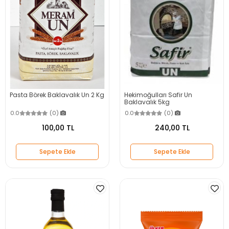
Pasta Börek Baklavalık Un 2 Kg
Hekimoğulları Safir Un
Baklavalık 5kg
0.0
(0)
0.0
(0)
100,00 TL
240,00 TL
Sepete Ekle
Sepete Ekle