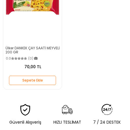
Ülker DANKEK ÇAY SAATİ MEYVELİ
200 GR
0.0
(0)
70,00 TL
Sepete Ekle
Güvenli Alışveriş
HIZLI TESLİMAT
7 / 24 DESTEK