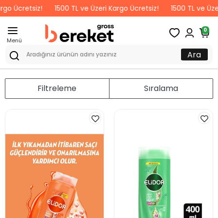
go Ücretsiz!
1500 TL ve Üzeri Kargo Ücretsiz!
1500 TL ve Üzer
0
Menü
Ara
Filtreleme
Sıralama