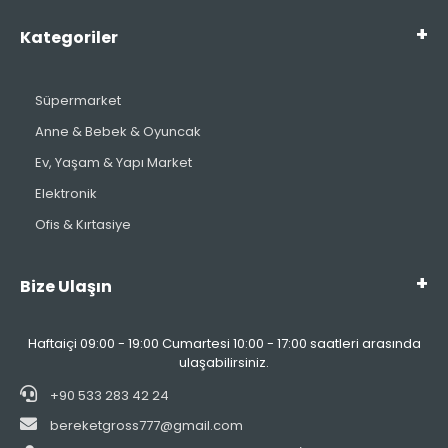
Kategoriler
Süpermarket
Anne & Bebek & Oyuncak
Ev, Yaşam & Yapı Market
Elektronik
Ofis & Kırtasiye
Bize Ulaşın
Haftaiçi 09:00 - 19:00 Cumartesi 10:00 - 17:00 saatleri arasında
ulaşabilirsiniz.
+90 533 283 42 24
bereketgross777@gmail.com