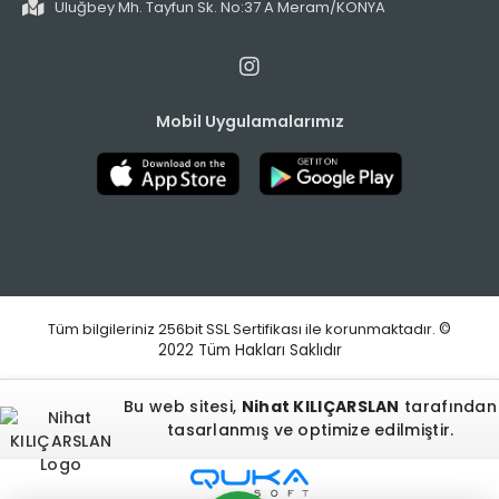
Uluğbey Mh. Tayfun Sk. No:37 A Meram/KONYA
Mobil Uygulamalarımız
Tüm bilgileriniz 256bit SSL Sertifikası ile korunmaktadır.
©
2022
Tüm Hakları Saklıdır
Bu web sitesi,
Nihat KILIÇARSLAN
tarafından
tasarlanmış ve optimize edilmiştir.