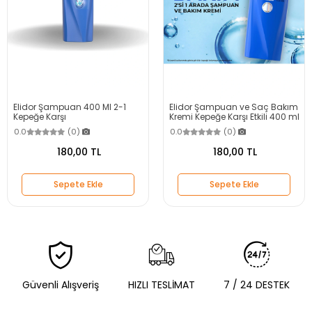
Elidor Şampuan 400 Ml 2-1
Elidor Şampuan ve Saç Bakım
Kepeğe Karşı
Kremi Kepeğe Karşı Etkili 400 ml
0.0
(0)
0.0
(0)
180,00 TL
180,00 TL
Sepete Ekle
Sepete Ekle
Güvenli Alışveriş
HIZLI TESLİMAT
7 / 24 DESTEK