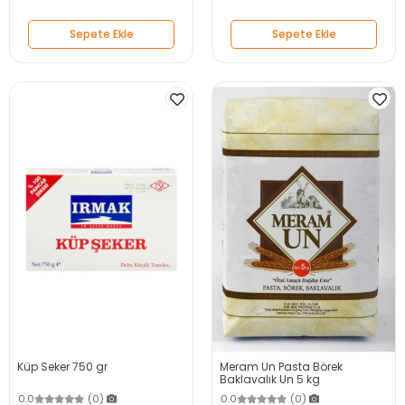
Sepete Ekle
Sepete Ekle
Küp Seker 750 gr
Meram Un Pasta Börek
Baklavalık Un 5 kg
0.0
(0)
0.0
(0)