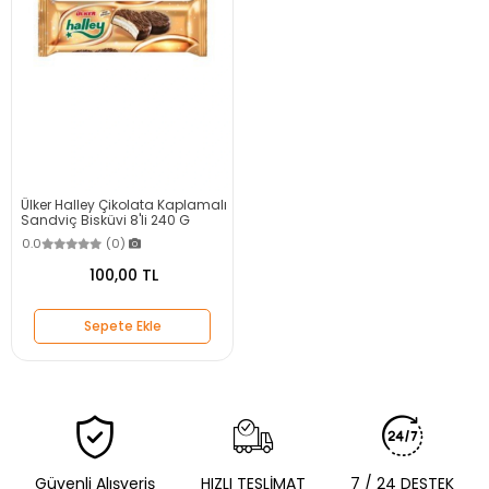
Ülker Halley Çikolata Kaplamalı
Sandviç Bisküvi 8'li 240 G
0.0
(0)
100,00 TL
Sepete Ekle
Güvenli Alışveriş
HIZLI TESLİMAT
7 / 24 DESTEK