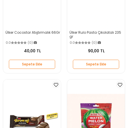
Ülker Cocostar Atıştırmalık 66Gr
Ülker Rulo Pasta Çikolatalı 235
gr
0.0
(0)
0.0
(0)
40,00 TL
90,00 TL
Sepete Ekle
Sepete Ekle