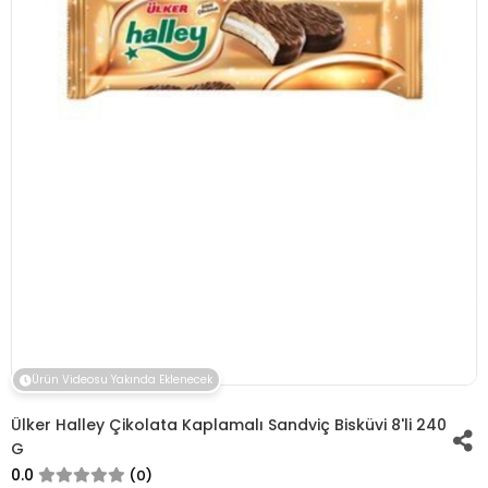
Ürün Videosu Yakında Eklenecek
Ülker Halley Çikolata Kaplamalı Sandviç Bisküvi 8'li 240
G
0.0
(0)