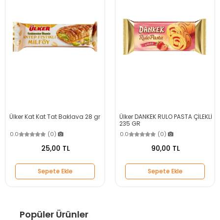
Ülker Kat Kat Tat Baklava 28 gr
Ülker DANKEK RULO PASTA ÇİLEKLİ
235 GR
0.0
(0)
0.0
(0)
25,00 TL
90,00 TL
Sepete Ekle
Sepete Ekle
Popüler Ürünler