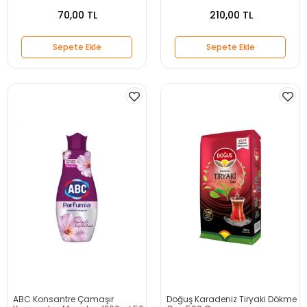
70,00 TL
210,00 TL
Sepete Ekle
Sepete Ekle
ABC Konsantre Çamaşır
Doğuş Karadeniz Tiryaki Dökme