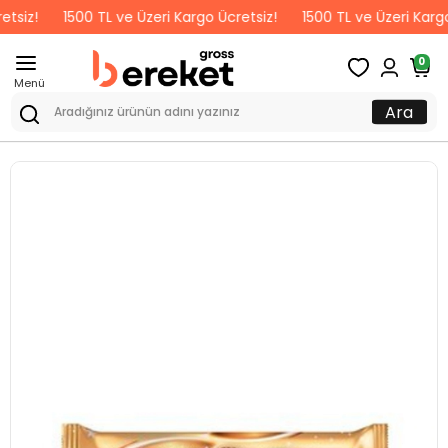
1500 TL ve Üzeri Kargo Ücretsiz!
1500 TL ve Üzeri Kargo Ücre
0
Menü
Ara