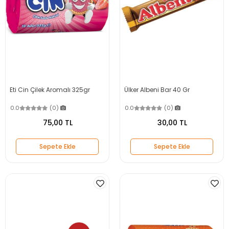
Eti Cin Çilek Aromalı 325gr
Ülker Albeni Bar 40 Gr
0.0
(0)
0.0
(0)
75,00 TL
30,00 TL
Sepete Ekle
Sepete Ekle