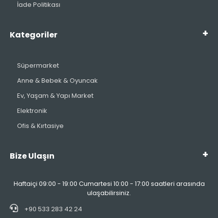
İade Politikası
Kategoriler
Süpermarket
Anne & Bebek & Oyuncak
Ev, Yaşam & Yapı Market
Elektronik
Ofis & Kırtasiye
Bize Ulaşın
Haftaiçi 09:00 - 19:00 Cumartesi 10:00 - 17:00 saatleri arasında
ulaşabilirsiniz.
+90 533 283 42 24