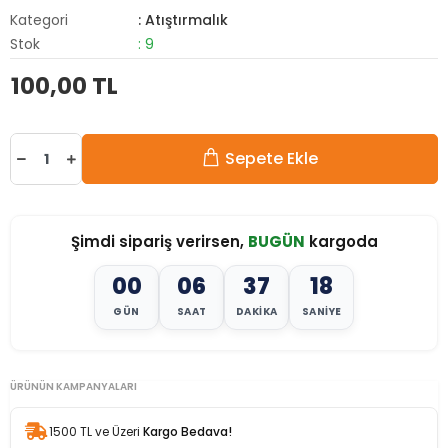
Kategori
: Atıştırmalık
Stok
: 9
100,00 TL
Sepete Ekle
Şimdi sipariş verirsen,
BUGÜN
kargoda
00
06
37
17
GÜN
SAAT
DAKIKA
SANIYE
ÜRÜNÜN KAMPANYALARI
1500 TL ve Üzeri
Kargo Bedava!