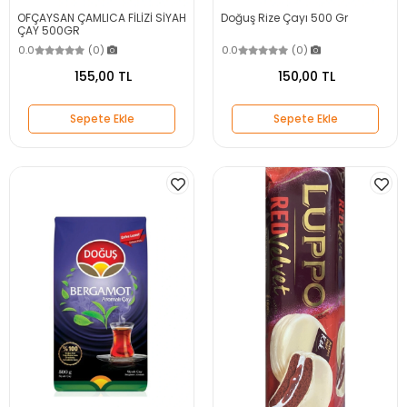
OFÇAYSAN ÇAMLICA FİLİZİ SİYAH
Doğuş Rize Çayı 500 Gr
ÇAY 500GR
0.0
(0)
0.0
(0)
155,00 TL
150,00 TL
Sepete Ekle
Sepete Ekle