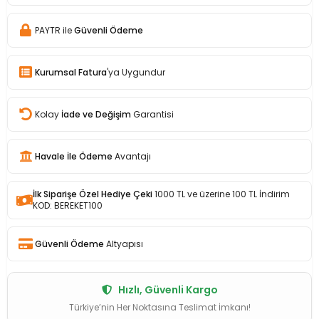
PAYTR ile
Güvenli Ödeme
Kurumsal Fatura
'ya Uygundur
Kolay
İade ve Değişim
Garantisi
Havale İle Ödeme
Avantajı
İlk Siparişe Özel Hediye Çeki
1000 TL ve üzerine 100 TL İndirim
KOD: BEREKET100
Güvenli Ödeme
Altyapısı
Hızlı, Güvenli Kargo
Türkiye’nin Her Noktasına Teslimat İmkanı!